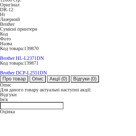
Оригінал
DR-12
Ні
Лазерний
Brother
Сумісні принтери
Код
Фото
Назва
Код товара:
139870
Brother HL-L2371DN
Код товара:
139871
Brother DCP-L2551DN
Про товар
Опис
Акції
(0)
Відгуки
(0)
Опис
Для даного товару актуальні наступні акції:
Відгуки
Ім'я
Оцінка