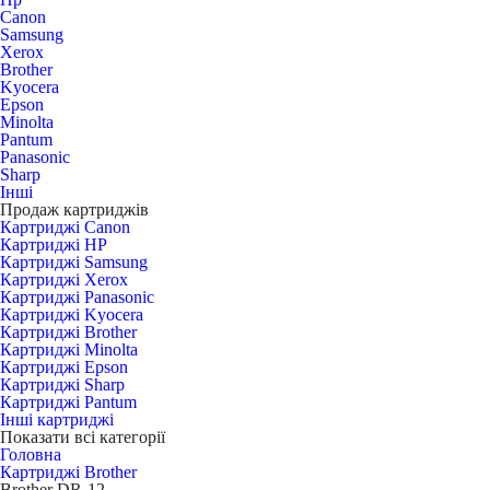
Canon
Samsung
Xerox
Brother
Kyocera
Epson
Minolta
Pantum
Panasonic
Sharp
Інші
Продаж картриджів
Картриджі Canon
Картриджі HP
Картриджі Samsung
Картриджі Xerox
Картриджі Panasonic
Картриджі Kyocera
Картриджі Brother
Картриджі Minolta
Картриджі Epson
Картриджі Sharp
Картриджі Pantum
Інші картриджі
Показати всі категорії
Головна
Картриджі Brother
Brother DR-12