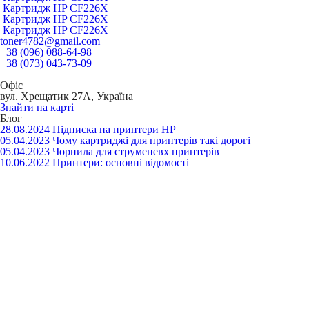
Картридж HP CF226X
Картридж HP CF226X
Картридж HP CF226X
toner4782@gmail.com
+38 (096) 088-64-98
+38 (073) 043-73-09
Офіс
вул. Хрещатик 27А, Україна
Знайти на карті
Блог
28.08.2024
Підписка на принтери HP
05.04.2023
Чому картриджі для принтерів такі дорогі
05.04.2023
Чорнила для струменевх принтерів
10.06.2022
Принтери: основні відомості