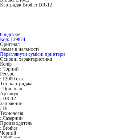
Картридж Brother DR-12
0 відгуків
Код: 139874
Оригінал
немає в наявності
Переглянути сумісні принтери
Основні характеристики
Колір
:
Чорний
Ресурс
:
12000 стр.
Тип картриджа
:
Оригінал
Артикул
:
DR-12
Заправний
:
Ні
Технологія
:
Лазерний
Производитель
:
Brother
Чорний
12000 стр.