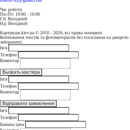
toner4782@gmail.com
Час роботи
Пн-Пт: 10:00 - 16:00
Сб: Вихідний
Нд: Вихідний
Картридж.kiev.ua © 2010 - 2026, всі права захищені.
Копіювання текстів та фотоматеріалів без посилання на джерело
заборонені.
Ім'я
Телефон
Коментар
Ім'я
Телефон
Коментар
Ім'я
Телефон
Бажана ціна