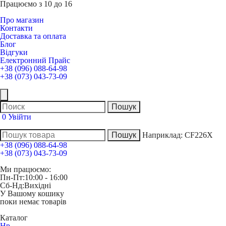
Працюємо з 10 до 16
Про магазин
Контакти
Доставка та оплата
Блог
Відгуки
Електронний Прайс
+38 (096) 088-64-98
+38 (073) 043-73-09
0
Увійти
Наприклад:
CF226X
+38 (096) 088-64-98
+38 (073) 043-73-09
Ми працюємо:
Пн-Пт:
10:00 - 16:00
Сб-Нд:
Вихідні
У Вашому кошику
поки немає товарів
Каталог
Hp