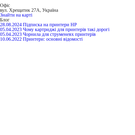
Офіс
вул. Хрещатик 27А, Україна
Знайти на карті
Блог
28.08.2024
Підписка на принтери HP
05.04.2023
Чому картриджі для принтерів такі дорогі
05.04.2023
Чорнила для струменевх принтерів
10.06.2022
Принтери: основні відомості