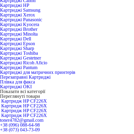
Картриджі Canon
Картриджі HP
Картриджі Samsung
Картриджі Xerox
Картриджі Panasonic
Картриджі Kyocera
Картриджі Brother
Картриджі Minolta
Картриджі Dell
Картриджі Epson
Картриджі Sharp
Картриджі Toshiba
Картриджі Gestetner
Картриджі Ricoh Aficio
Картриджі Pantum
Картриджі для матричних принтерів
Перезаправні Картриджі
Плівка для факса
Картриджі OKI
Показати всі категорії
Переглянуті товари
Картридж HP CF226X
Картридж HP CF226X
Картридж HP CF226X
Картридж HP CF226X
toner4782@gmail.com
+38 (096) 088-64-98
+38 (073) 043-73-09