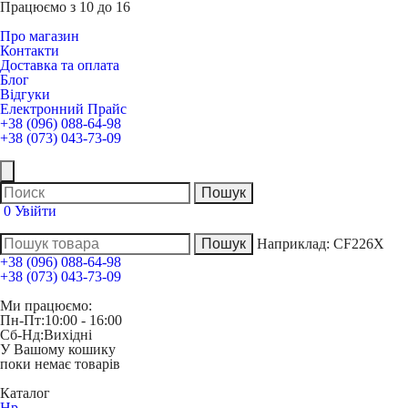
Працюємо з 10 до 16
Про магазин
Контакти
Доставка та оплата
Блог
Відгуки
Електронний Прайс
+38 (096) 088-64-98
+38 (073) 043-73-09
0
Увійти
Наприклад:
CF226X
+38 (096) 088-64-98
+38 (073) 043-73-09
Ми працюємо:
Пн-Пт:
10:00 - 16:00
Сб-Нд:
Вихідні
У Вашому кошику
поки немає товарів
Каталог
Hp