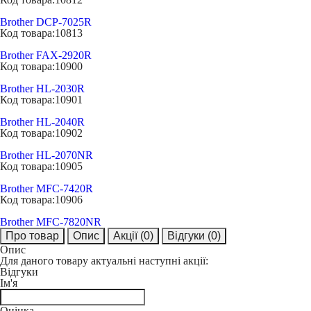
Brother DCP-7025R
Код товара:
10813
Brother FAX-2920R
Код товара:
10900
Brother HL-2030R
Код товара:
10901
Brother HL-2040R
Код товара:
10902
Brother HL-2070NR
Код товара:
10905
Brother MFC-7420R
Код товара:
10906
Brother MFC-7820NR
Про товар
Опис
Акції
(0)
Відгуки
(0)
Опис
Для даного товару актуальні наступні акції:
Відгуки
Ім'я
Оцінка