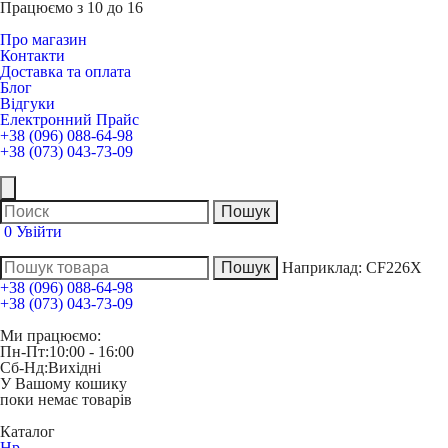
Працюємо з 10 до 16
Про магазин
Контакти
Доставка та оплата
Блог
Відгуки
Електронний Прайс
+38 (096) 088-64-98
+38 (073) 043-73-09
0
Увійти
Наприклад:
CF226X
+38 (096) 088-64-98
+38 (073) 043-73-09
Ми працюємо:
Пн-Пт:
10:00 - 16:00
Сб-Нд:
Вихідні
У Вашому кошику
поки немає товарів
Каталог
Hp