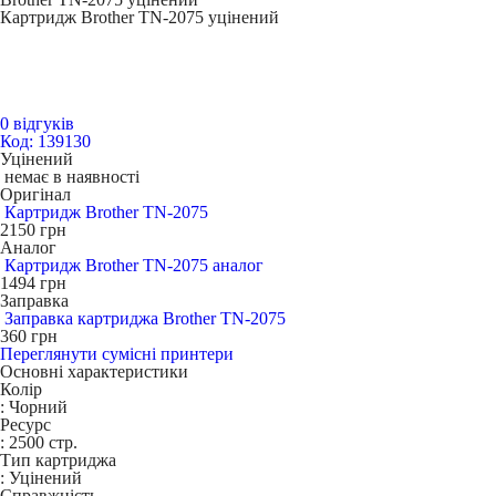
Картридж Brother TN-2075 уцінений
0 відгуків
Код: 139130
Уцінений
немає в наявності
Оригінал
Картридж Brother TN-2075
2150
грн
Аналог
Картридж Brother TN-2075 аналог
1494
грн
Заправка
Заправка картриджа Brother TN-2075
360
грн
Переглянути сумісні принтери
Основні характеристики
Колір
:
Чорний
Ресурс
:
2500 стр.
Тип картриджа
:
Уцінений
Справжність