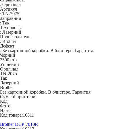
:
Оригінал
Артикул
:
TN-2075
Заправний
:
Так
Технологія
:
Лазерний
Производитель
:
Brother
Дефект
:
Без картонной коробки. В блистере. Гарантия.
Чорний
2500 стр.
Уцінений
Оригінал
TN-2075
Так
Лазерний
Brother
Без картонной коробки. В блистере. Гарантия.
Сумісні принтери
Код
Фото
Назва
Код товара:
10811
Brother DCP-7010R
Код товара:
10812