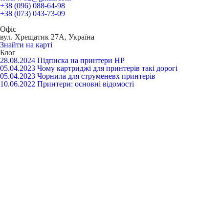
+38 (096) 088-64-98
+38 (073) 043-73-09
Офіс
вул. Хрещатик 27А, Україна
Знайти на карті
Блог
28.08.2024
Підписка на принтери HP
05.04.2023
Чому картриджі для принтерів такі дорогі
05.04.2023
Чорнила для струменевх принтерів
10.06.2022
Принтери: основні відомості