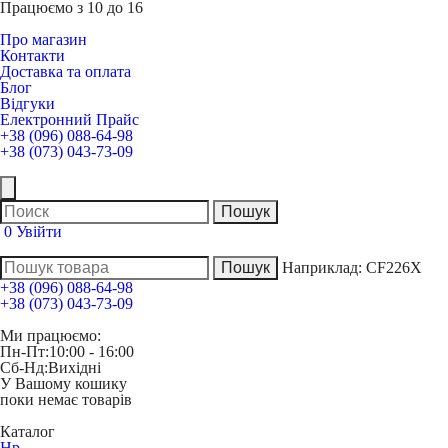
Працюємо з 10 до 16
Про магазин
Контакти
Доставка та оплата
Блог
Відгуки
Електронний Прайс
+38 (096) 088-64-98
+38 (073) 043-73-09
0
Увійти
Наприклад:
CF226X
+38 (096) 088-64-98
+38 (073) 043-73-09
Ми працюємо:
Пн-Пт:
10:00 - 16:00
Сб-Нд:
Вихідні
У Вашому кошику
поки немає товарів
Каталог
Hp