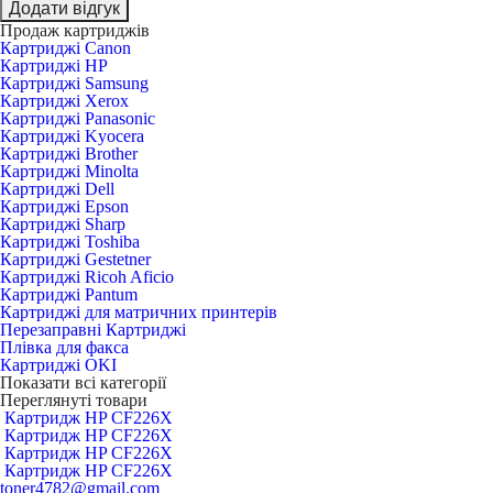
Додати відгук
Продаж картриджів
Картриджі Canon
Картриджі HP
Картриджі Samsung
Картриджі Xerox
Картриджі Panasonic
Картриджі Kyocera
Картриджі Brother
Картриджі Minolta
Картриджі Dell
Картриджі Epson
Картриджі Sharp
Картриджі Toshiba
Картриджі Gestetner
Картриджі Ricoh Aficio
Картриджі Pantum
Картриджі для матричних принтерів
Перезаправні Картриджі
Плівка для факса
Картриджі OKI
Показати всі категорії
Переглянуті товари
Картридж HP CF226X
Картридж HP CF226X
Картридж HP CF226X
Картридж HP CF226X
toner4782@gmail.com