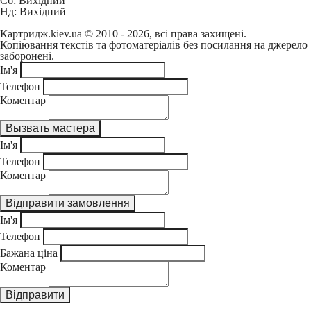
Сб: Вихідний
Нд: Вихідний
Картридж.kiev.ua © 2010 - 2026, всі права захищені.
Копіювання текстів та фотоматеріалів без посилання на джерело
заборонені.
Ім'я
Телефон
Коментар
Ім'я
Телефон
Коментар
Ім'я
Телефон
Бажана ціна
Коментар