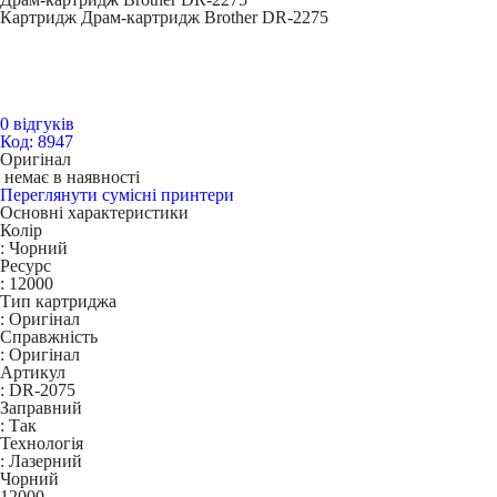
Картридж Драм-картридж Brother DR-2275
0 відгуків
Код: 8947
Оригінал
немає в наявності
Переглянути сумісні принтери
Основні характеристики
Колір
:
Чорний
Ресурс
:
12000
Тип картриджа
:
Оригінал
Справжність
:
Оригінал
Артикул
:
DR-2075
Заправний
:
Так
Технологія
:
Лазерний
Чорний
12000