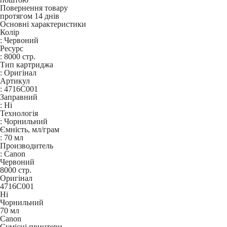
Повернення товару
протягом 14 днів
Основні характеристики
Колір
:
Червоний
Ресурс
:
8000 стр.
Тип картриджа
:
Оригінал
Артикул
:
4716C001
Заправний
:
Ні
Технологія
:
Чорнильний
Ємність, мл/грам
:
70 мл
Производитель
:
Canon
Червоний
8000 стр.
Оригінал
4716C001
Ні
Чорнильний
70 мл
Canon
Сумісні принтери