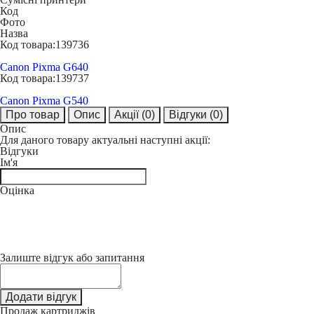
Код
Фото
Назва
Код товара:
139736
Canon Pixma G640
Код товара:
139737
Canon Pixma G540
Про товар
Опис
Акції
(0)
Відгуки
(0)
Опис
Для даного товару актуальні наступні акції:
Відгуки
Ім'я
Оцінка
Залиште відгук або запитання
Додати відгук
Продаж картриджів