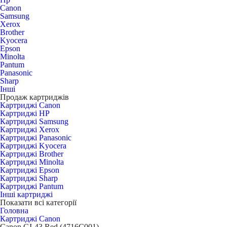
Canon
Samsung
Xerox
Brother
Kyocera
Epson
Minolta
Pantum
Panasonic
Sharp
Інші
Продаж картриджів
Картриджі Canon
Картриджі HP
Картриджі Samsung
Картриджі Xerox
Картриджі Panasonic
Картриджі Kyocera
Картриджі Brother
Картриджі Minolta
Картриджі Epson
Картриджі Sharp
Картриджі Pantum
Інші картриджі
Показати всі категорії
Головна
Картриджі Canon
Canon GI-43 Red (4716C001)