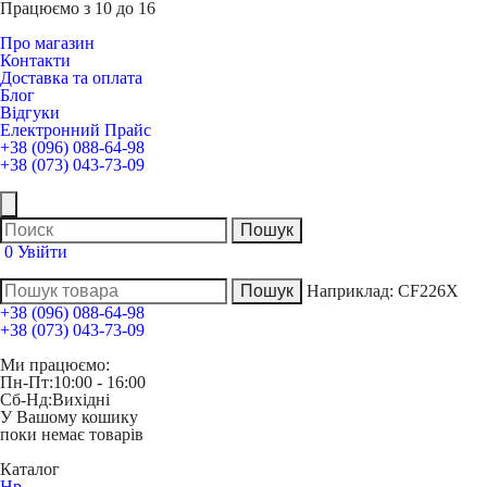
Працюємо з 10 до 16
Про магазин
Контакти
Доставка та оплата
Блог
Відгуки
Електронний Прайс
+38 (096) 088-64-98
+38 (073) 043-73-09
0
Увійти
Наприклад:
CF226X
+38 (096) 088-64-98
+38 (073) 043-73-09
Ми працюємо:
Пн-Пт:
10:00 - 16:00
Сб-Нд:
Вихідні
У Вашому кошику
поки немає товарів
Каталог
Hp