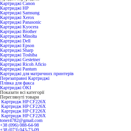
Картриджі Canon
Картриджі HP
Картриджі Samsung
Картриджі Xerox
Картриджі Panasonic
Картриджі Kyocera
Картриджі Brother
Картриджі Minolta
Картриджі Dell
Картриджі Epson
Картриджі Sharp
Картриджі Toshiba
Картриджі Gestetner
Картриджі Ricoh Aficio
Картриджі Pantum
Картриджі для матричних принтерів
Перезаправні Картриджі
Плівка для факса
Картриджі OKI
Показати всі категорії
Переглянуті товари
Картридж HP CF226X
Картридж HP CF226X
Картридж HP CF226X
Картридж HP CF226X
toner4782@gmail.com
+38 (096) 088-64-98
+38 (073) 043-73-09