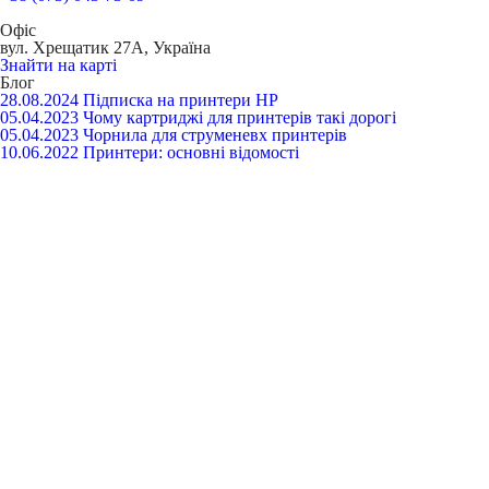
Офіс
вул. Хрещатик 27А, Україна
Знайти на карті
Блог
28.08.2024
Підписка на принтери HP
05.04.2023
Чому картриджі для принтерів такі дорогі
05.04.2023
Чорнила для струменевх принтерів
10.06.2022
Принтери: основні відомості