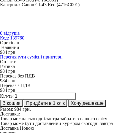
Картридж Canon GI-43 Red (4716C001)
0 відгуків
Код: 139760
Оригінал
Наявний
984
грн
Переглянути сумісні принтери
Оплата:
Готівка
984
грн
Переказ без ПДВ
984
грн
Переказ з ПДВ
984
грн
Кіл-ть:
В кошик
Придбати в 1 клік
Хочу дешевше
Разом:
984
грн.
Доставка:
Товар можна сьогодні-завтра забрати з нашого офісу
Товар може бути доставлений кур'єром сьогодні-завтра
Доставка Новою
поштою