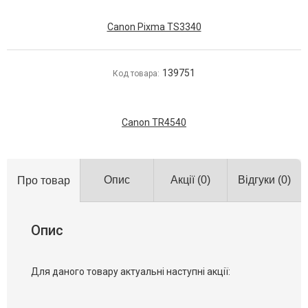
Canon Pixma TS3340
139751
Код товара:
Canon TR4540
Опис
Акції
(0)
Відгуки
(0)
Про товар
Опис
Для даного товару актуальні наступні акції: