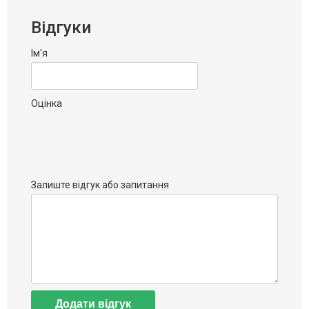
Відгуки
Ім'я
Оцінка
Залиште відгук або запитання
Додати відгук