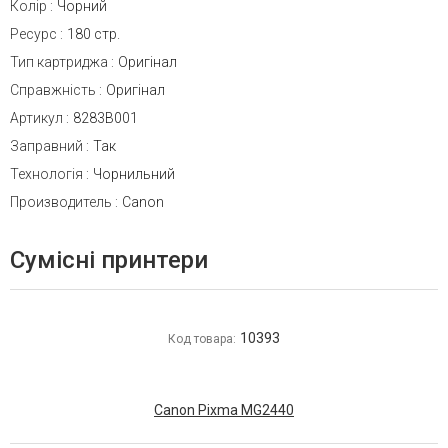
Колір
:
Чорний
Ресурс
:
180 стр.
Тип картриджа
:
Оригінал
Справжність
:
Оригінал
Артикул
:
8283B001
Заправний
:
Так
Технологія
:
Чорнильний
Производитель
:
Canon
Сумісні принтери
10393
Код товара:
Canon Pixma MG2440