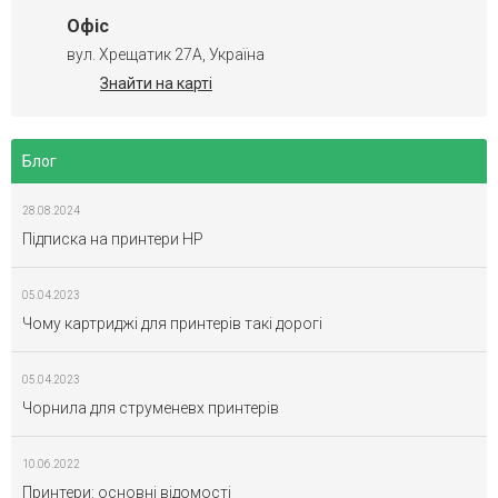
Офіс
вул. Хрещатик 27А, Україна
Знайти на карті
Блог
28.08.2024
Підписка на принтери HP
05.04.2023
Чому картриджі для принтерів такі дорогі
05.04.2023
Чорнила для струменевх принтерів
10.06.2022
Принтери: основні відомості