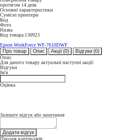
протягом 14 днів
Основні характеристики
Сумісні принтери
Код
Фото
Назва
Код товара:
130923
Epson WorkForce WF-7610DWF
Про товар
Опис
Акції
(0)
Відгуки
(0)
Опис
Для даного товару актуальні наступні акції:
Відгуки
Ім'я
Оцінка
Залиште відгук або запитання
Додати відгук
Продаж картриджів