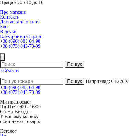
Працюємо з 10 до 16
Про магазин
Контакти
Доставка та оплата
Блог
Відгуки
Електронний Прайс
+38 (096) 088-64-98
+38 (073) 043-73-09
0
Увійти
Наприклад:
CF226X
+38 (096) 088-64-98
+38 (073) 043-73-09
Ми працюємо:
Пн-Пт:
10:00 - 16:00
Сб-Нд:
Вихідні
У Вашому кошику
поки немає товарів
Каталог
Hp