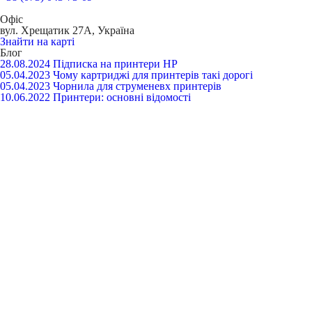
Офіс
вул. Хрещатик 27А, Україна
Знайти на карті
Блог
28.08.2024
Підписка на принтери HP
05.04.2023
Чому картриджі для принтерів такі дорогі
05.04.2023
Чорнила для струменевх принтерів
10.06.2022
Принтери: основні відомості