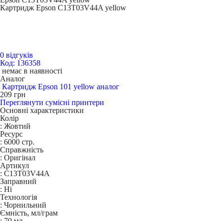
Картридж Epson C13T03V44A yellow
0 відгуків
Код: 136358
немає в наявності
Аналог
Картридж Epson 101 yellow аналог
209
грн
Переглянути сумісні принтери
Основні характеристики
Колір
:
Жовтий
Ресурс
:
6000 стр.
Справжність
:
Оригінал
Артикул
:
C13T03V44A
Заправний
:
Ні
Технологія
:
Чорнильний
Ємність, мл/грам
:
70 мл