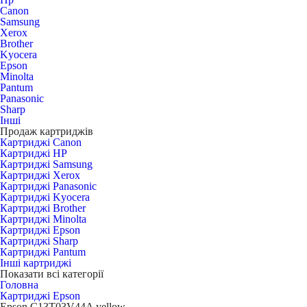
Canon
Samsung
Xerox
Brother
Kyocera
Epson
Minolta
Pantum
Panasonic
Sharp
Інші
Продаж картриджів
Картриджі Canon
Картриджі HP
Картриджі Samsung
Картриджі Xerox
Картриджі Panasonic
Картриджі Kyocera
Картриджі Brother
Картриджі Minolta
Картриджі Epson
Картриджі Sharp
Картриджі Pantum
Інші картриджі
Показати всі категорії
Головна
Картриджі Epson
Epson C13T03V44A yellow