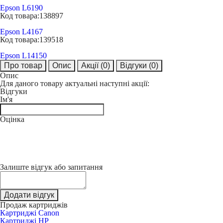
Epson L6190
Код товара:
138897
Epson L4167
Код товара:
139518
Epson L14150
Про товар
Опис
Акції
(0)
Відгуки
(0)
Опис
Для даного товару актуальні наступні акції:
Відгуки
Ім'я
Оцінка
Залиште відгук або запитання
Додати відгук
Продаж картриджів
Картриджі Canon
Картриджі HP