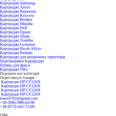
Картриджі Samsung
Картриджі Xerox
Картриджі Panasonic
Картриджі Kyocera
Картриджі Brother
Картриджі Minolta
Картриджі Dell
Картриджі Epson
Картриджі Sharp
Картриджі Toshiba
Картриджі Gestetner
Картриджі Ricoh Aficio
Картриджі Pantum
Картриджі для матричних принтерів
Перезаправні Картриджі
Плівка для факса
Картриджі OKI
Показати всі категорії
Переглянуті товари
Картридж HP CF226X
Картридж HP CF226X
Картридж HP CF226X
Картридж HP CF226X
toner4782@gmail.com
+38 (096) 088-64-98
+38 (073) 043-73-09
Офіс