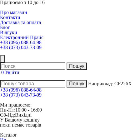
Працюємо з 10 до 16
Про магазин
Контакти
Доставка та оплата
Блог
Відгуки
Електронний Прайс
+38 (096) 088-64-98
+38 (073) 043-73-09
0
Увійти
Наприклад:
CF226X
+38 (096) 088-64-98
+38 (073) 043-73-09
Ми працюємо:
Пн-Пт:
10:00 - 16:00
Сб-Нд:
Вихідні
У Вашому кошику
поки немає товарів
Каталог
Hp