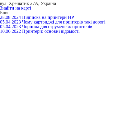
вул. Хрещатик 27А, Україна
Знайти на карті
Блог
28.08.2024
Підписка на принтери HP
05.04.2023
Чому картриджі для принтерів такі дорогі
05.04.2023
Чорнила для струменевх принтерів
10.06.2022
Принтери: основні відомості