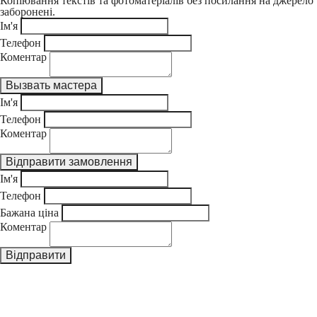
Копіювання текстів та фотоматеріалів без посилання на джерело
заборонені.
Ім'я
Телефон
Коментар
Ім'я
Телефон
Коментар
Ім'я
Телефон
Бажана ціна
Коментар