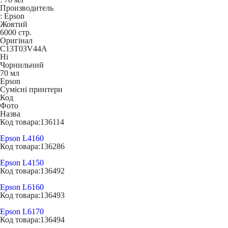
Производитель
:
Epson
Жовтий
6000 стр.
Оригінал
C13T03V44A
Ні
Чорнильний
70 мл
Epson
Сумісні принтери
Код
Фото
Назва
Код товара:
136114
Epson L4160
Код товара:
136286
Epson L4150
Код товара:
136492
Epson L6160
Код товара:
136493
Epson L6170
Код товара:
136494