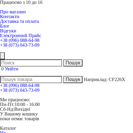
Працюємо з 10 до 16
Про магазин
Контакти
Доставка та оплата
Блог
Відгуки
Електронний Прайс
+38 (096) 088-64-98
+38 (073) 043-73-09
0
Увійти
Наприклад:
CF226X
+38 (096) 088-64-98
+38 (073) 043-73-09
Ми працюємо:
Пн-Пт:
10:00 - 16:00
Сб-Нд:
Вихідні
У Вашому кошику
поки немає товарів
Каталог
Hp