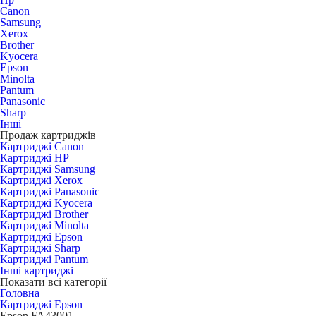
Canon
Samsung
Xerox
Brother
Kyocera
Epson
Minolta
Pantum
Panasonic
Sharp
Інші
Продаж картриджів
Картриджі Canon
Картриджі HP
Картриджі Samsung
Картриджі Xerox
Картриджі Panasonic
Картриджі Kyocera
Картриджі Brother
Картриджі Minolta
Картриджі Epson
Картриджі Sharp
Картриджі Pantum
Інші картриджі
Показати всі категорії
Головна
Картриджі Epson
Epson FA43001