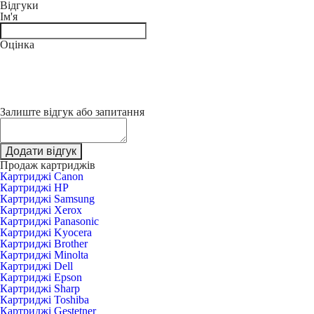
Відгуки
Ім'я
Оцінка
Залиште відгук або запитання
Додати відгук
Продаж картриджів
Картриджі Canon
Картриджі HP
Картриджі Samsung
Картриджі Xerox
Картриджі Panasonic
Картриджі Kyocera
Картриджі Brother
Картриджі Minolta
Картриджі Dell
Картриджі Epson
Картриджі Sharp
Картриджі Toshiba
Картриджі Gestetner