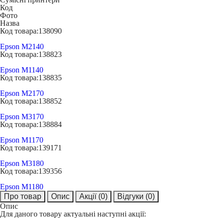
Код
Фото
Назва
Код товара:
138090
Epson M2140
Код товара:
138823
Epson M1140
Код товара:
138835
Epson M2170
Код товара:
138852
Epson M3170
Код товара:
138884
Epson M1170
Код товара:
139171
Epson M3180
Код товара:
139356
Epson M1180
Про товар
Опис
Акції
(0)
Відгуки
(0)
Опис
Для даного товару актуальні наступні акції: