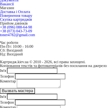
Документи
Вакансії
Магазин
Доставка і Оплата
Повернення товару
Скупка картриджів
Прийом дзвінків
+38 (096) 088-64-98
+38 (073) 043-73-09
toner4782@gmail.com
Час роботи
Пн-Пт: 10:00 - 16:00
Сб: Вихідний
Нд: Вихідний
Картридж.kiev.ua © 2010 - 2026, всі права захищені.
Копіювання текстів та фотоматеріалів без посилання на джерело 
Ім'я
Телефон
Коментар
Ім'я
Телефон
Коментар