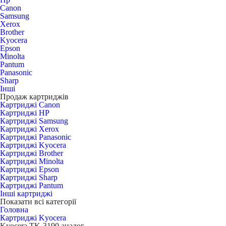
Canon
Samsung
Xerox
Brother
Kyocera
Epson
Minolta
Pantum
Panasonic
Sharp
Інші
Продаж картриджів
Картриджі Canon
Картриджі HP
Картриджі Samsung
Картриджі Xerox
Картриджі Panasonic
Картриджі Kyocera
Картриджі Brother
Картриджі Minolta
Картриджі Epson
Картриджі Sharp
Картриджі Pantum
Інші картриджі
Показати всі категорії
Головна
Картриджі Kyocera
Kyocera TK-3190 аналог