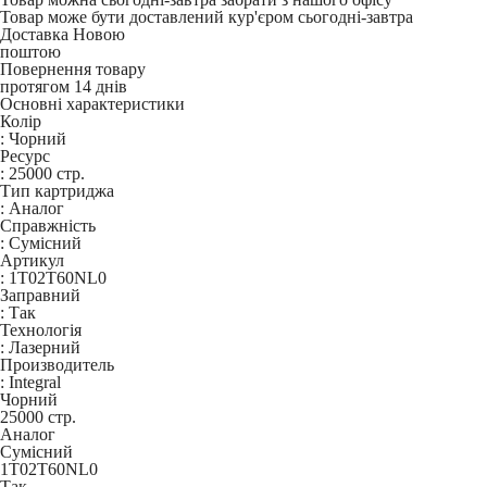
Товар може бути доставлений кур'єром сьогодні-завтра
Доставка Новою
поштою
Повернення товару
протягом 14 днів
Основні характеристики
Колір
:
Чорний
Ресурс
:
25000 стр.
Тип картриджа
:
Аналог
Справжність
:
Сумісний
Артикул
:
1T02T60NL0
Заправний
:
Так
Технологія
:
Лазерний
Производитель
:
Integral
Чорний
25000 стр.
Аналог
Сумісний
1T02T60NL0
Так