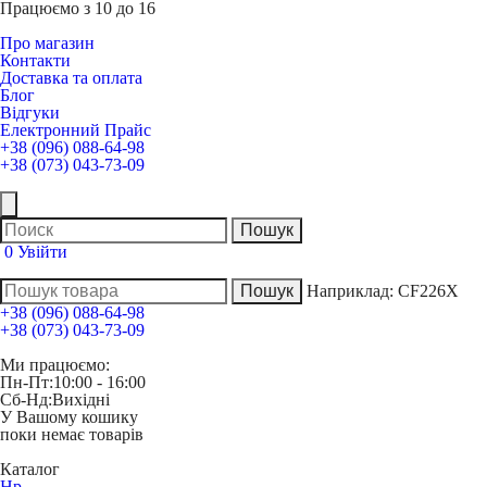
Працюємо з 10 до 16
Про магазин
Контакти
Доставка та оплата
Блог
Відгуки
Електронний Прайс
+38 (096) 088-64-98
+38 (073) 043-73-09
0
Увійти
Наприклад:
CF226X
+38 (096) 088-64-98
+38 (073) 043-73-09
Ми працюємо:
Пн-Пт:
10:00 - 16:00
Сб-Нд:
Вихідні
У Вашому кошику
поки немає товарів
Каталог
Hp