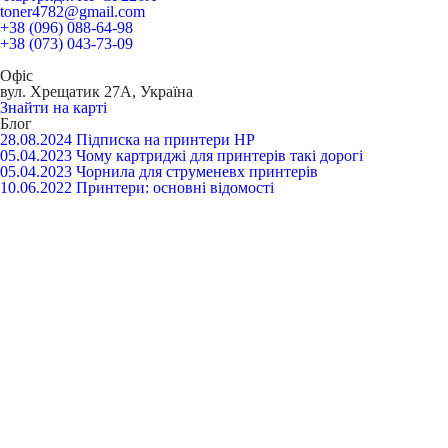
toner4782@gmail.com
+38 (096) 088-64-98
+38 (073) 043-73-09
Офіс
вул. Хрещатик 27А, Україна
Знайти на карті
Блог
28.08.2024
Підписка на принтери HP
05.04.2023
Чому картриджі для принтерів такі дорогі
05.04.2023
Чорнила для струменевх принтерів
10.06.2022
Принтери: основні відомості