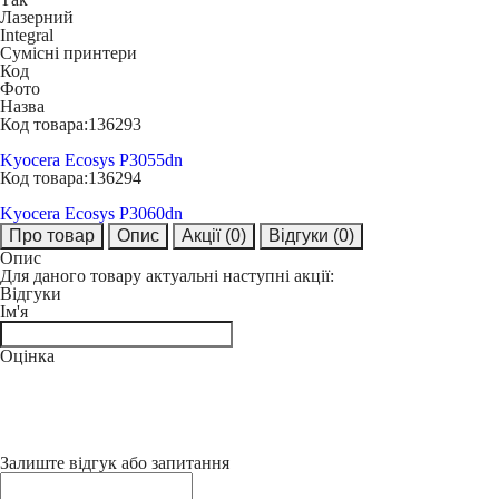
Лазерний
Integral
Сумісні принтери
Код
Фото
Назва
Код товара:
136293
Kyocera Ecosys P3055dn
Код товара:
136294
Kyocera Ecosys P3060dn
Про товар
Опис
Акції
(0)
Відгуки
(0)
Опис
Для даного товару актуальні наступні акції:
Відгуки
Ім'я
Оцінка
Залиште відгук або запитання