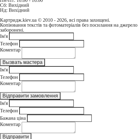
Пн-Пт: 10:00 - 16:00
Сб: Вихідний
Нд: Вихідний
Картридж.kiev.ua © 2010 - 2026, всі права захищені.
Копіювання текстів та фотоматеріалів без посилання на джерело
заборонені.
Ім'я
Телефон
Коментар
Ім'я
Телефон
Коментар
Ім'я
Телефон
Бажана ціна
Коментар