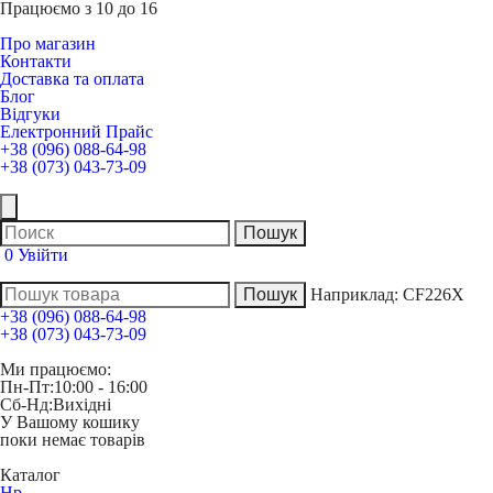
Працюємо з 10 до 16
Про магазин
Контакти
Доставка та оплата
Блог
Відгуки
Електронний Прайс
+38 (096) 088-64-98
+38 (073) 043-73-09
0
Увійти
Наприклад:
CF226X
+38 (096) 088-64-98
+38 (073) 043-73-09
Ми працюємо:
Пн-Пт:
10:00 - 16:00
Сб-Нд:
Вихідні
У Вашому кошику
поки немає товарів
Каталог
Hp