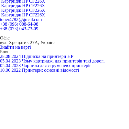
Картридж HP CF226X
Картридж HP CF226X
Картридж HP CF226X
Картридж HP CF226X
toner4782@gmail.com
+38 (096) 088-64-98
+38 (073) 043-73-09
Офіс
вул. Хрещатик 27А, Україна
Знайти на карті
Блог
28.08.2024
Підписка на принтери HP
05.04.2023
Чому картриджі для принтерів такі дорогі
05.04.2023
Чорнила для струменевх принтерів
10.06.2022
Принтери: основні відомості