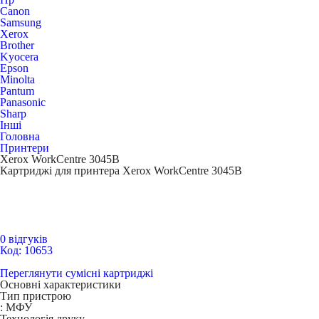
Canon
Samsung
Xerox
Brother
Kyocera
Epson
Minolta
Pantum
Panasonic
Sharp
Інші
Головна
Принтери
Xerox WorkCentre 3045B
Картриджі для принтера Xerox WorkCentre 3045B
0 відгуків
Код: 10653
Переглянути сумісні картриджі
Основні характеристики
Тип пристрою
:
МФУ
Технологія друку