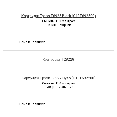
Картридж Epson T6925 Black (C13T692500)
Ємність:
110 мл./грам
Колір:
Чорний
Нема в наявності
128228
Код товара:
Картридж Epson T6922 Cyan (C13T692200)
Ємність:
110 мл./грам
Колір:
Блакитний
Нема в наявності