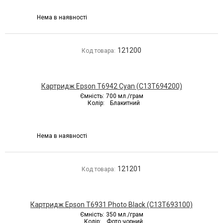
Нема в наявності
121200
Код товара:
Картридж Epson T6942 Cyan (C13T694200)
Ємність:
700 мл./грам
Колір:
Блакитний
Нема в наявності
121201
Код товара:
Картридж Epson T6931 Photo Black (C13T693100)
Ємність:
350 мл./грам
Колір:
Фото чорний