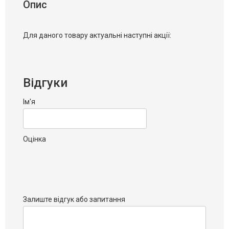
Опис
Для даного товару актуальні наступні акції:
Відгуки
Ім'я
Оцінка
Залиште відгук або запитання