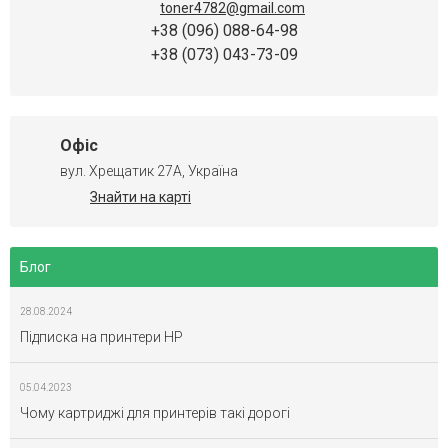
toner4782@gmail.com
+38 (096) 088-64-98
+38 (073) 043-73-09
Офіс
вул. Хрещатик 27А, Україна
Знайти на карті
Блог
28.08.2024
Підписка на принтери HP
05.04.2023
Чому картриджі для принтерів такі дорогі