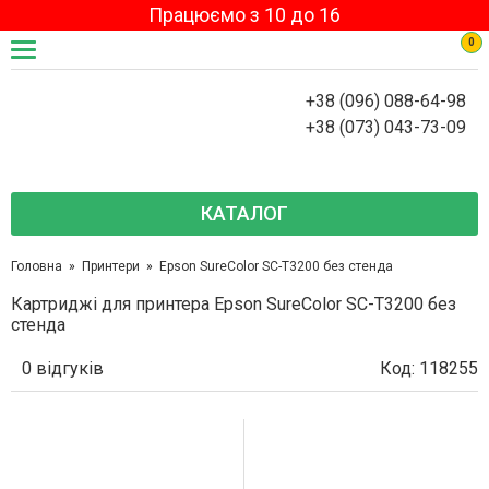
Працюємо з 10 до 16
0
+38 (096) 088-64-98
+38 (073) 043-73-09
КАТАЛОГ
Головна
Принтери
Epson SureColor SC-T3200 без стенда
Картриджі для принтера Epson SureColor SC-T3200 без
стенда
0 відгуків
Код: 118255