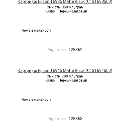
Картридж Epson T6935 Matte Black (C13T693500)
Ємність:
350 мл./грам
Колір:
Черный матовый
Нема в наявності
128862
Код товара:
Картридж Epson T6945 Matte Black (C13T694500)
Ємність:
700 мл./грам
Колір:
Черный матовый
Нема в наявності
128863
Код товара: