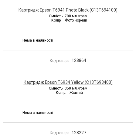
Картридж Epson T6941 Photo Black (C13T694100)
Ємність:
700 мл./грам
Колір:
Фото чорний
Нема в наявності
128864
Код товара:
Картридж Epson T6934 Yellow (C13T693400)
Ємність:
350 мл./грам
Колір:
Жовтий
Нема в наявності
128227
Код товара: