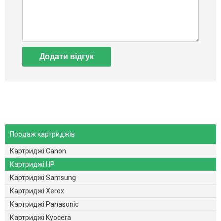
Додати відгук
Продаж картриджів
Картриджі Canon
Картриджі HP
Картриджі Samsung
Картриджі Xerox
Картриджі Panasonic
Картриджі Kyocera