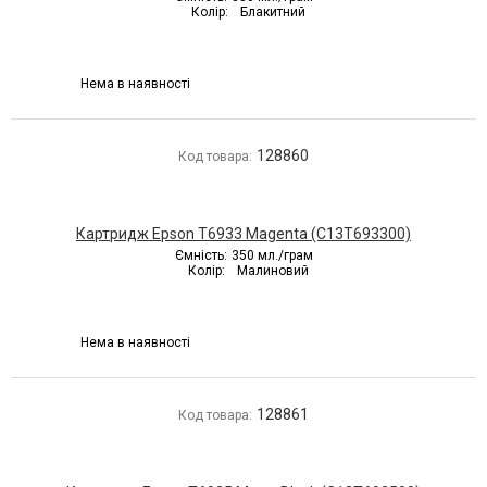
Колір:
Блакитний
Нема в наявності
128860
Код товара:
Картридж Epson T6933 Magenta (C13T693300)
Ємність:
350 мл./грам
Колір:
Малиновий
Нема в наявності
128861
Код товара: