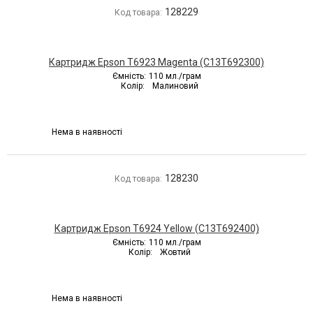
128229
Код товара:
Картридж Epson T6923 Magenta (C13T692300)
Ємність:
110 мл./грам
Колір:
Малиновий
Нема в наявності
128230
Код товара:
Картридж Epson T6924 Yellow (C13T692400)
Ємність:
110 мл./грам
Колір:
Жовтий
Нема в наявності