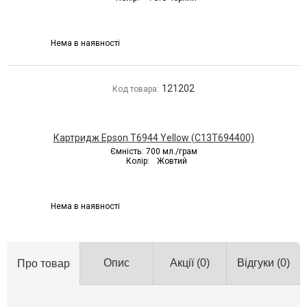
Нема в наявності
121202
Код товара:
Картридж Epson T6944 Yellow (C13T694400)
Ємність:
700 мл./грам
Колір:
Жовтий
Нема в наявності
Опис
Акції
(0)
Відгуки
(0)
Про товар