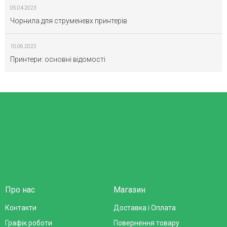
05.04.2023
Чорнила для струменевх принтерів
10.06.2022
Принтери: основні відомості
Про нас
Магазин
Контакти
Доставка і Оплата
Графік роботи
Повернення товару