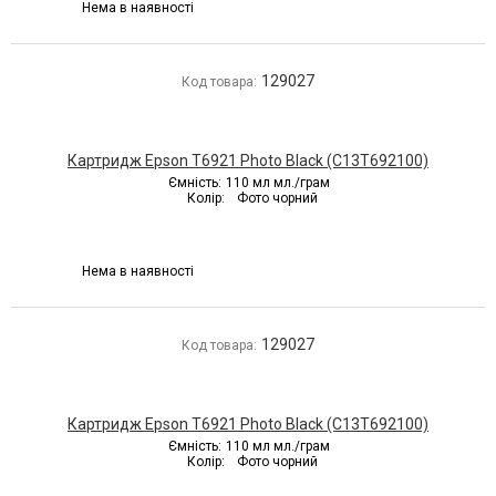
Нема в наявності
129027
Код товара:
Картридж Epson T6921 Photo Black (C13T692100)
Ємність:
110 мл мл./грам
Колір:
Фото чорний
Нема в наявності
129027
Код товара:
Картридж Epson T6921 Photo Black (C13T692100)
Ємність:
110 мл мл./грам
Колір:
Фото чорний