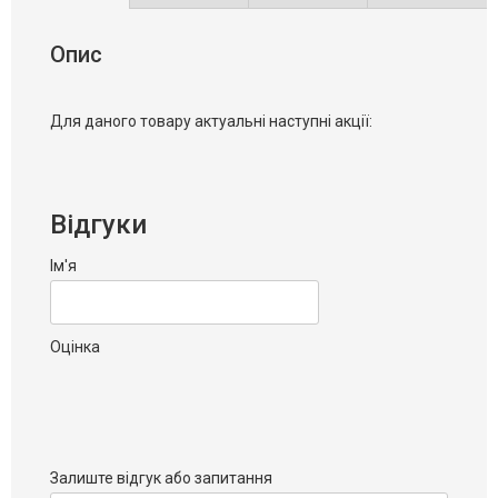
Опис
Для даного товару актуальні наступні акції:
Відгуки
Ім'я
Оцінка
Залиште відгук або запитання