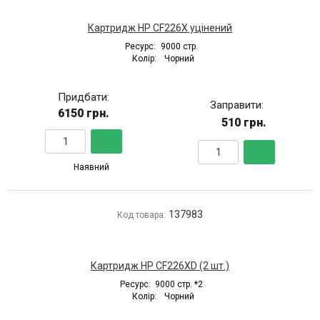
Картридж HP CF226X уцінений
Ресурс:
9000 стр.
Колір:
Чорний
Придбати:
Заправити:
6150 грн.
510 грн.
Наявний
137983
Код товара:
Картридж HP CF226XD (2 шт.)
Ресурс:
9000 стр. *2
Колір:
Чорний