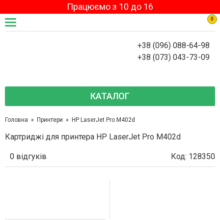
Працюємо з 10 до 16
0
+38 (096) 088-64-98
+38 (073) 043-73-09
КАТАЛОГ
Головна
Принтери
HP LaserJet Pro M402d
Картриджі для принтера HP LaserJet Pro M402d
0 відгуків
Код: 128350