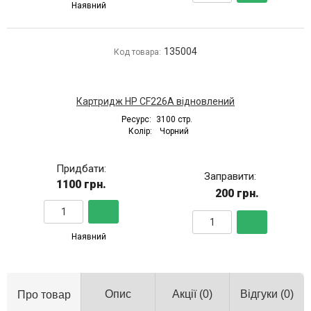
Наявний
135004
Код товара:
Картридж HP CF226A відновлений
Ресурс:
3100 стр.
Колір:
Чорний
Придбати:
Заправити:
1100 грн.
200 грн.
Наявний
Опис
Акції
(0)
Відгуки
(0)
Про товар