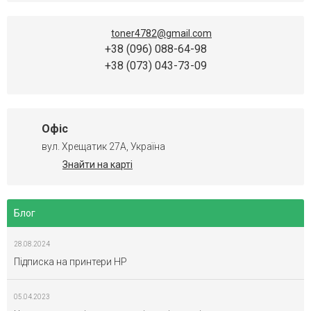
toner4782@gmail.com
+38 (096) 088-64-98
+38 (073) 043-73-09
Офіс
вул. Хрещатик 27А, Україна
Знайти на карті
Блог
28.08.2024
Підписка на принтери HP
05.04.2023