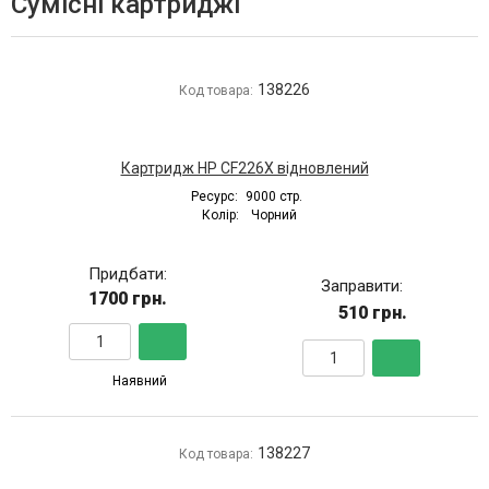
Сумісні картриджі
138226
Код товара:
Картридж HP CF226X відновлений
Ресурс:
9000 стр.
Колір:
Чорний
Придбати:
Заправити:
1700 грн.
510 грн.
Наявний
138227
Код товара: