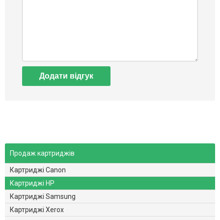
Додати відгук
Продаж картриджів
Картриджі Canon
Картриджі HP
Картриджі Samsung
Картриджі Xerox