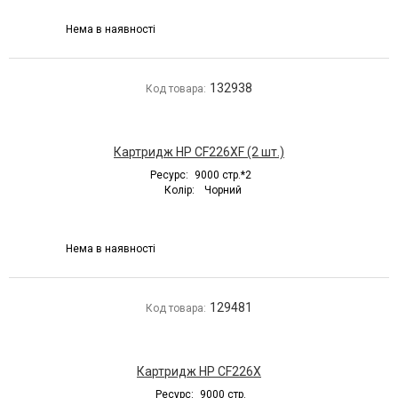
Нема в наявності
132938
Код товара:
Картридж HP CF226XF (2 шт.)
Ресурс:
9000 стр.*2
Колір:
Чорний
Нема в наявності
129481
Код товара:
Картридж HP CF226X
Ресурс:
9000 стр.