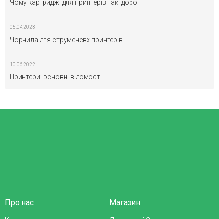
Чому картриджі для принтерів такі дорогі
05.04.2023
Чорнила для струменевх принтерів
10.06.2022
Принтери: основні відомості
Про нас
Магазин