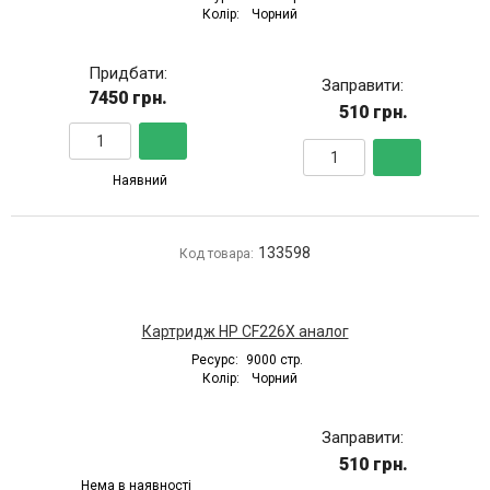
Колір:
Чорний
Придбати:
Заправити:
7450 грн.
510 грн.
Наявний
133598
Код товара:
Картридж HP CF226X аналог
Ресурс:
9000 стр.
Колір:
Чорний
Заправити:
510 грн.
Нема в наявності