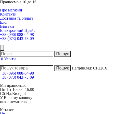
Працюємо з 10 до 16
Про магазин
Контакти
Доставка та оплата
Блог
Відгуки
Електронний Прайс
+38 (096) 088-64-98
+38 (073) 043-73-09
0
Увійти
Наприклад:
CF226X
+38 (096) 088-64-98
+38 (073) 043-73-09
Ми працюємо:
Пн-Пт:
10:00 - 16:00
Сб-Нд:
Вихідні
У Вашому кошику
поки немає товарів
Каталог
Hp