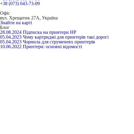
+38 (073) 043-73-09
Офіс
вул. Хрещатик 27А, Україна
Знайти на карті
Блог
28.08.2024
Підписка на принтери HP
05.04.2023
Чому картриджі для принтерів такі дорогі
05.04.2023
Чорнила для струменевх принтерів
10.06.2022
Принтери: основні відомості