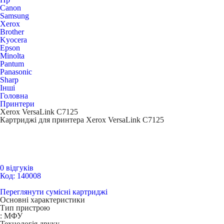
Canon
Samsung
Xerox
Brother
Kyocera
Epson
Minolta
Pantum
Panasonic
Sharp
Інші
Головна
Принтери
Xerox VersaLink C7125
Картриджі для принтера Xerox VersaLink C7125
0 відгуків
Код: 140008
Переглянути сумісні картриджі
Основні характеристики
Тип пристрою
:
МФУ
Технологія друку