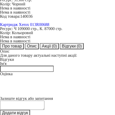
Колір:
Чорний
Нема в наявності
Нема в наявності
Код товара:
140036
Картридж Xerox 013R00688
Ресурс:
Ч 109000 стр., К. 87000 стр.
Колір:
Кольоровий
Нема в наявності
Нема в наявності
Про товар
Опис
Акції
(0)
Відгуки
(0)
Опис
Для даного товару актуальні наступні акції:
Відгуки
Ім'я
Оцінка
Залиште відгук або запитання
Додати відгук