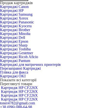
Продаж картриджів
Картриджі Canon
Картриджі HP
Картриджі Samsung
Картриджі Xerox
Картриджі Panasonic
Картриджі Kyocera
Картриджі Brother
Картриджі Minolta
Картриджі Dell
Картриджі Epson
Картриджі Sharp
Картриджі Toshiba
Картриджі Gestetner
Картриджі Ricoh Aficio
Картриджі Pantum
Картриджі для матричних принтерів
Перезаправні Картриджі
Плівка для факса
Картриджі OKI
Показати всі категорії
Переглянуті товари
Картридж HP CF226X
Картридж HP CF226X
Картридж HP CF226X
Картридж HP CF226X
toner4782@gmail.com
+38 (096) 088-64-98