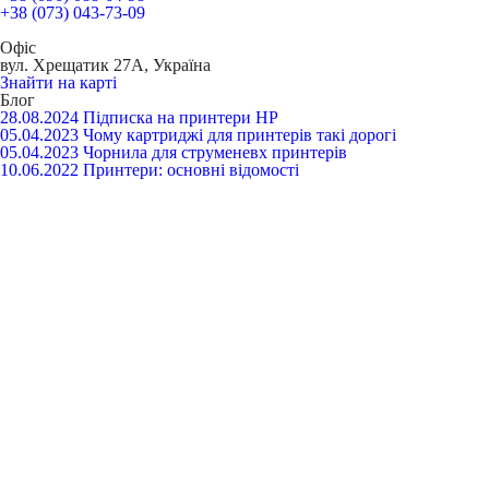
+38 (073) 043-73-09
Офіс
вул. Хрещатик 27А, Україна
Знайти на карті
Блог
28.08.2024
Підписка на принтери HP
05.04.2023
Чому картриджі для принтерів такі дорогі
05.04.2023
Чорнила для струменевх принтерів
10.06.2022
Принтери: основні відомості