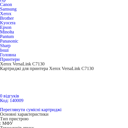
Canon
Samsung
Xerox
Brother
Kyocera
Epson
Minolta
Pantum
Panasonic
Sharp
Інші
Головна
Принтери
Xerox VersaLink C7130
Картриджі для принтера Xerox VersaLink C7130
0 відгуків
Код: 140009
Переглянути сумісні картриджі
Основні характеристики
Тип пристрою
:
МФУ
Технологія друку