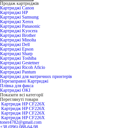
Продаж картриджів
Картриджі Canon
Картриджі HP
Картриджі Samsung
Картриджі Xerox
Картриджі Panasonic
Картриджі Kyocera
Картриджі Brother
Картриджі Minolta
Картриджі Dell
Картриджі Epson
Картриджі Sharp
Картриджі Toshiba
Картриджі Gestetner
Картриджі Ricoh Aficio
Картриджі Pantum
Картриджі для матричних принтерів
Перезаправні Картриджі
Плівка для факса
Картриджі OKI
Показати всі категорії
Переглянуті товари
Картридж HP CF226X
Картридж HP CF226X
Картридж HP CF226X
Картридж HP CF226X
toner4782@gmail.com
+38 (096) 088-64-98