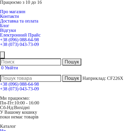
Працюємо з 10 до 16
Про магазин
Контакти
Доставка та оплата
Блог
Відгуки
Електронний Прайс
+38 (096) 088-64-98
+38 (073) 043-73-09
0
Увійти
Наприклад:
CF226X
+38 (096) 088-64-98
+38 (073) 043-73-09
Ми працюємо:
Пн-Пт:
10:00 - 16:00
Сб-Нд:
Вихідні
У Вашому кошику
поки немає товарів
Каталог
Hp