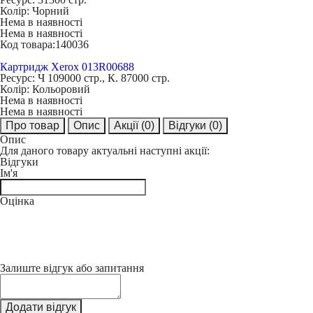
Колір:
Чорний
Нема в наявності
Нема в наявності
Код товара:
140036
Картридж Xerox 013R00688
Ресурс:
Ч 109000 стр., К. 87000 стр.
Колір:
Кольоровий
Нема в наявності
Нема в наявності
Про товар
Опис
Акції
(0)
Відгуки
(0)
Опис
Для даного товару актуальні наступні акції:
Відгуки
Ім'я
Оцінка
Залиште відгук або запитання
Додати відгук