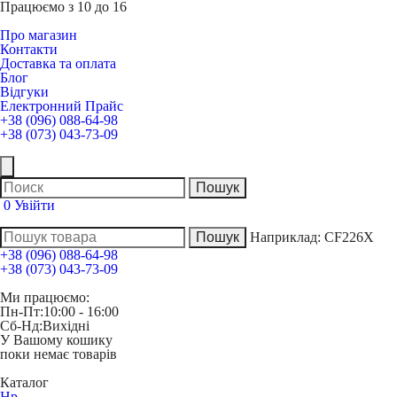
Працюємо з 10 до 16
Про магазин
Контакти
Доставка та оплата
Блог
Відгуки
Електронний Прайс
+38 (096) 088-64-98
+38 (073) 043-73-09
0
Увійти
Наприклад:
CF226X
+38 (096) 088-64-98
+38 (073) 043-73-09
Ми працюємо:
Пн-Пт:
10:00 - 16:00
Сб-Нд:
Вихідні
У Вашому кошику
поки немає товарів
Каталог
Hp