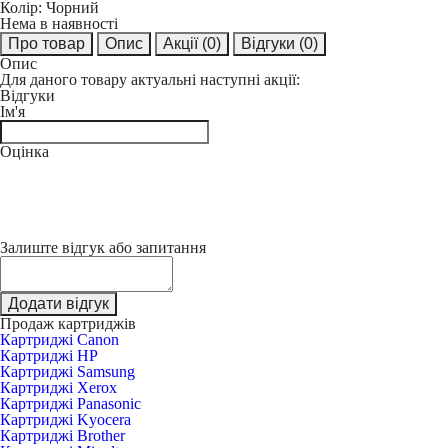
Колір:
Чорний
Нема в наявності
Про товар
Опис
Акції
(0)
Відгуки
(0)
Опис
Для даного товару актуальні наступні акції:
Відгуки
Ім'я
Оцінка
Залиште відгук або запитання
Додати відгук
Продаж картриджів
Картриджі Canon
Картриджі HP
Картриджі Samsung
Картриджі Xerox
Картриджі Panasonic
Картриджі Kyocera
Картриджі Brother