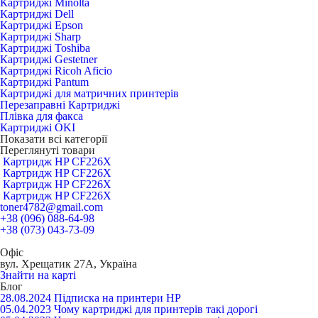
Картриджі Minolta
Картриджі Dell
Картриджі Epson
Картриджі Sharp
Картриджі Toshiba
Картриджі Gestetner
Картриджі Ricoh Aficio
Картриджі Pantum
Картриджі для матричних принтерів
Перезаправні Картриджі
Плівка для факса
Картриджі OKI
Показати всі категорії
Переглянуті товари
Картридж HP CF226X
Картридж HP CF226X
Картридж HP CF226X
Картридж HP CF226X
toner4782@gmail.com
+38 (096) 088-64-98
+38 (073) 043-73-09
Офіс
вул. Хрещатик 27А, Україна
Знайти на карті
Блог
28.08.2024
Підписка на принтери HP
05.04.2023
Чому картриджі для принтерів такі дорогі