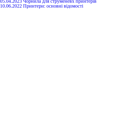
05.04.2023
Чорнила для струменевх принтерів
10.06.2022
Принтери: основні відомості