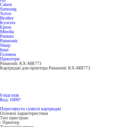
Canon
Samsung
Xerox
Brother
Kyocera
Epson
Minolta
Pantum
Panasonic
Sharp
Інші
Головна
Принтери
Panasonic KX-MB773
Картриджі для принтера Panasonic KX-MB773
0 відгуків
Код: 10097
Переглянути сумісні картриджі
Основні характеристики
Тип пристрою
:
Принтер
Технологія друку