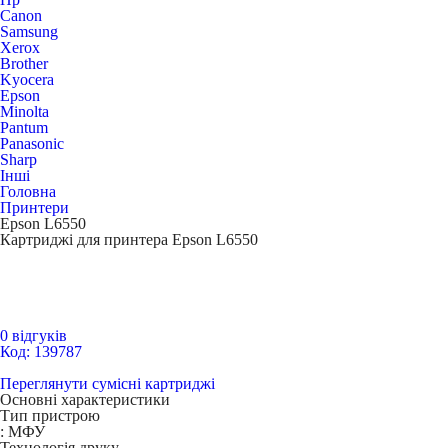
Canon
Samsung
Xerox
Brother
Kyocera
Epson
Minolta
Pantum
Panasonic
Sharp
Інші
Головна
Принтери
Epson L6550
Картриджі для принтера Epson L6550
0 відгуків
Код: 139787
Переглянути сумісні картриджі
Основні характеристики
Тип пристрою
:
МФУ
Технологія друку