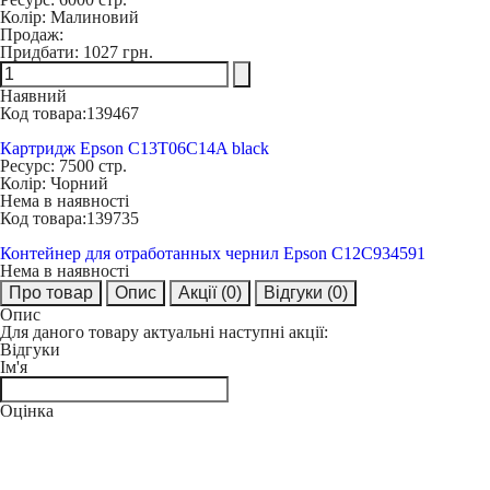
Колір:
Малиновий
Продаж:
Придбати:
1027 грн.
Наявний
Код товара:
139467
Картридж Epson C13T06C14A black
Ресурс:
7500 стр.
Колір:
Чорний
Нема в наявності
Код товара:
139735
Контейнер для отработанных чернил Epson C12C934591
Нема в наявності
Про товар
Опис
Акції
(0)
Відгуки
(0)
Опис
Для даного товару актуальні наступні акції:
Відгуки
Ім'я
Оцінка