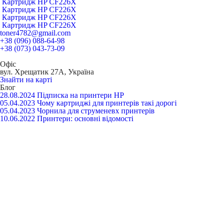
Картридж HP CF226X
Картридж HP CF226X
Картридж HP CF226X
Картридж HP CF226X
toner4782@gmail.com
+38 (096) 088-64-98
+38 (073) 043-73-09
Офіс
вул. Хрещатик 27А, Україна
Знайти на карті
Блог
28.08.2024
Підписка на принтери HP
05.04.2023
Чому картриджі для принтерів такі дорогі
05.04.2023
Чорнила для струменевх принтерів
10.06.2022
Принтери: основні відомості