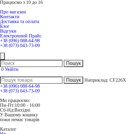
Працюємо з 10 до 16
Про магазин
Контакти
Доставка та оплата
Блог
Відгуки
Електронний Прайс
+38 (096) 088-64-98
+38 (073) 043-73-09
0
Увійти
Наприклад:
CF226X
+38 (096) 088-64-98
+38 (073) 043-73-09
Ми працюємо:
Пн-Пт:
10:00 - 16:00
Сб-Нд:
Вихідні
У Вашому кошику
поки немає товарів
Каталог
Hp