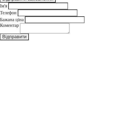
Ім'я
Телефон
Бажана ціна
Коментар