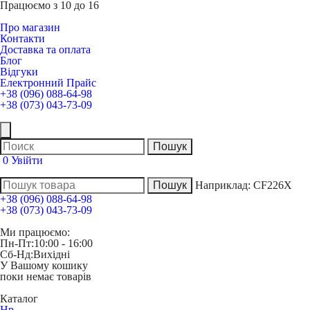
Працюємо з 10 до 16
Про магазин
Контакти
Доставка та оплата
Блог
Відгуки
Електронний Прайс
+38 (096) 088-64-98
+38 (073) 043-73-09
0
Увійти
Наприклад:
CF226X
+38 (096) 088-64-98
+38 (073) 043-73-09
Ми працюємо:
Пн-Пт:
10:00 - 16:00
Сб-Нд:
Вихідні
У Вашому кошику
поки немає товарів
Каталог
Hp