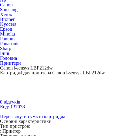
Canon
Samsung
Xerox
Brother
Kyocera
Epson
Minolta
Pantum
Panasonic
Sharp
Інші
Головна
Принтери
Canon i-sensys LBP212dw
Картриджі для принтера Canon i-sensys LBP212dw
0 відгуків
Код: 137038
Переглянути сумісні картриджі
Основні характеристики
Тип пристрою
:
Принтер
Технологія друку