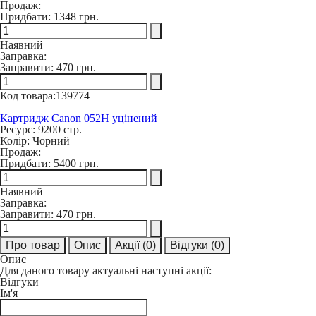
Продаж:
Придбати:
1348 грн.
Наявний
Заправка:
Заправити:
470 грн.
Код товара:
139774
Картридж Canon 052H уцінений
Ресурс:
9200 стр.
Колір:
Чорний
Продаж:
Придбати:
5400 грн.
Наявний
Заправка:
Заправити:
470 грн.
Про товар
Опис
Акції
(0)
Відгуки
(0)
Опис
Для даного товару актуальні наступні акції:
Відгуки
Ім'я