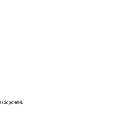
заборонені.