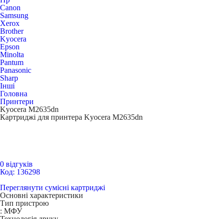
Canon
Samsung
Xerox
Brother
Kyocera
Epson
Minolta
Pantum
Panasonic
Sharp
Інші
Головна
Принтери
Kyocera M2635dn
Картриджі для принтера Kyocera M2635dn
0 відгуків
Код: 136298
Переглянути сумісні картриджі
Основні характеристики
Тип пристрою
:
МФУ
Технологія друку