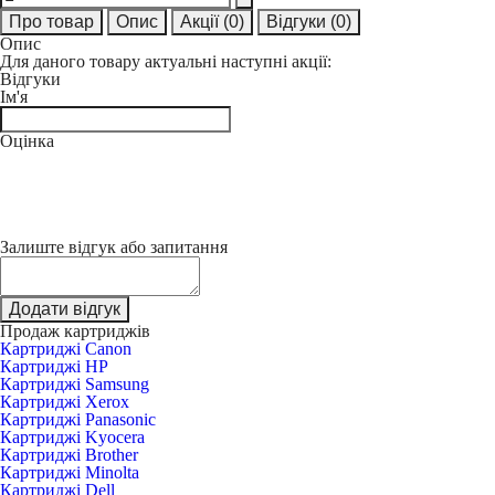
Про товар
Опис
Акції
(0)
Відгуки
(0)
Опис
Для даного товару актуальні наступні акції:
Відгуки
Ім'я
Оцінка
Залиште відгук або запитання
Додати відгук
Продаж картриджів
Картриджі Canon
Картриджі HP
Картриджі Samsung
Картриджі Xerox
Картриджі Panasonic
Картриджі Kyocera
Картриджі Brother
Картриджі Minolta
Картриджі Dell