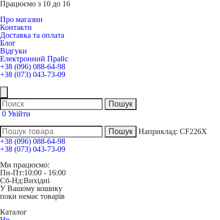
Працюємо з 10 до 16
Про магазин
Контакти
Доставка та оплата
Блог
Відгуки
Електронний Прайс
+38 (096) 088-64-98
+38 (073) 043-73-09
0
Увійти
Наприклад:
CF226X
+38 (096) 088-64-98
+38 (073) 043-73-09
Ми працюємо:
Пн-Пт:
10:00 - 16:00
Сб-Нд:
Вихідні
У Вашому кошику
поки немає товарів
Каталог
Hp