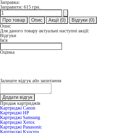
Заправка:
Заправити:
615 грн.
Про товар
Опис
Акції
(0)
Відгуки
(0)
Опис
Для даного товару актуальні наступні акції:
Відгуки
Ім'я
Оцінка
Залиште відгук або запитання
Додати відгук
Продаж картриджів
Картриджі Canon
Картриджі HP
Картриджі Samsung
Картриджі Xerox
Картриджі Panasonic
Картриджі Kyocera