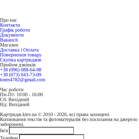
Про нас
Контакти
Графік роботи
Документи
Вакансії
Магазин
Доставка і Оплата
Повернення товару
Скупка картриджів
Прийом дзвінків
+38 (096) 088-64-98
+38 (073) 043-73-09
toner4782@gmail.com
Час роботи
Пн-Пт: 10:00 - 16:00
Сб: Вихідний
Нд: Вихідний
Картридж.kiev.ua © 2010 - 2026, всі права захищені.
Копіювання текстів та фотоматеріалів без посилання на джерело
заборонені.
Ім'я
Телефон