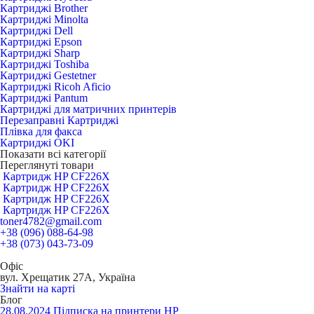
Картриджі Brother
Картриджі Minolta
Картриджі Dell
Картриджі Epson
Картриджі Sharp
Картриджі Toshiba
Картриджі Gestetner
Картриджі Ricoh Aficio
Картриджі Pantum
Картриджі для матричних принтерів
Перезаправні Картриджі
Плівка для факса
Картриджі OKI
Показати всі категорії
Переглянуті товари
Картридж HP CF226X
Картридж HP CF226X
Картридж HP CF226X
Картридж HP CF226X
toner4782@gmail.com
+38 (096) 088-64-98
+38 (073) 043-73-09
Офіс
вул. Хрещатик 27А, Україна
Знайти на карті
Блог
28.08.2024
Підписка на принтери HP