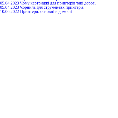
05.04.2023
Чому картриджі для принтерів такі дорогі
05.04.2023
Чорнила для струменевх принтерів
10.06.2022
Принтери: основні відомості