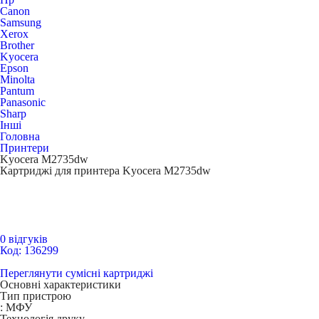
Canon
Samsung
Xerox
Brother
Kyocera
Epson
Minolta
Pantum
Panasonic
Sharp
Інші
Головна
Принтери
Kyocera M2735dw
Картриджі для принтера Kyocera M2735dw
0 відгуків
Код: 136299
Переглянути сумісні картриджі
Основні характеристики
Тип пристрою
:
МФУ
Технологія друку