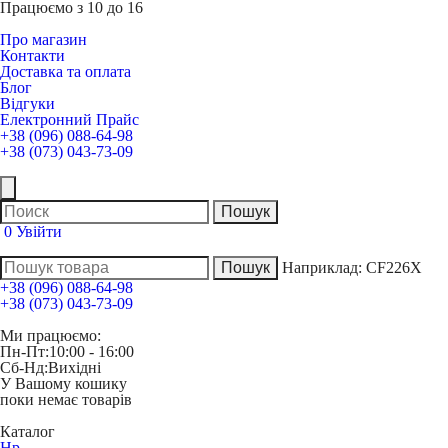
Працюємо з 10 до 16
Про магазин
Контакти
Доставка та оплата
Блог
Відгуки
Електронний Прайс
+38 (096) 088-64-98
+38 (073) 043-73-09
0
Увійти
Наприклад:
CF226X
+38 (096) 088-64-98
+38 (073) 043-73-09
Ми працюємо:
Пн-Пт:
10:00 - 16:00
Сб-Нд:
Вихідні
У Вашому кошику
поки немає товарів
Каталог
Hp