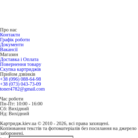
Про нас
Контакти
Графік роботи
Документи
Вакансії
Магазин
Доставка і Оплата
Повернення товару
Скупка картриджів
Прийом дзвінків
+38 (096) 088-64-98
+38 (073) 043-73-09
toner4782@gmail.com
Час роботи
Пн-Пт: 10:00 - 16:00
Сб: Вихідний
Нд: Вихідний
Картридж.kiev.ua © 2010 - 2026, всі права захищені.
Копіювання текстів та фотоматеріалів без посилання на джерело
заборонені.