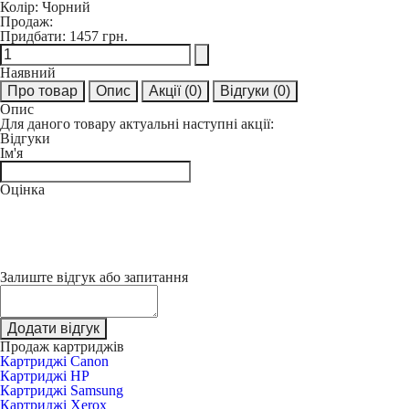
Колір:
Чорний
Продаж:
Придбати:
1457 грн.
Наявний
Про товар
Опис
Акції
(0)
Відгуки
(0)
Опис
Для даного товару актуальні наступні акції:
Відгуки
Ім'я
Оцінка
Залиште відгук або запитання
Додати відгук
Продаж картриджів
Картриджі Canon
Картриджі HP
Картриджі Samsung
Картриджі Xerox