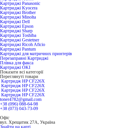
Картриджі Panasonic
Картриджі Kyocera
Картриджі Brother
Картриджі Minolta
Картриджі Dell
Картриджі Epson
Картриджі Sharp
Картриджі Toshiba
Картриджі Gestetner
Картриджі Ricoh Aficio
Картриджі Pantum
Картриджі для матричних принтерів
Перезаправні Картриджі
Плівка для факса
Картриджі OKI
Показати всі категорії
Переглянуті товари
Картридж HP CF226X
Картридж HP CF226X
Картридж HP CF226X
Картридж HP CF226X
toner4782@gmail.com
+38 (096) 088-64-98
+38 (073) 043-73-09
Офіс
вул. Хрещатик 27А, Україна
Знайти на карті