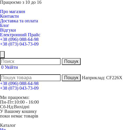
Працюємо з 10 до 16
Про магазин
Контакти
Доставка та оплата
Блог
Відгуки
Електронний Прайс
+38 (096) 088-64-98
+38 (073) 043-73-09
0
Увійти
Наприклад:
CF226X
+38 (096) 088-64-98
+38 (073) 043-73-09
Ми працюємо:
Пн-Пт:
10:00 - 16:00
Сб-Нд:
Вихідні
У Вашому кошику
поки немає товарів
Каталог
Hp