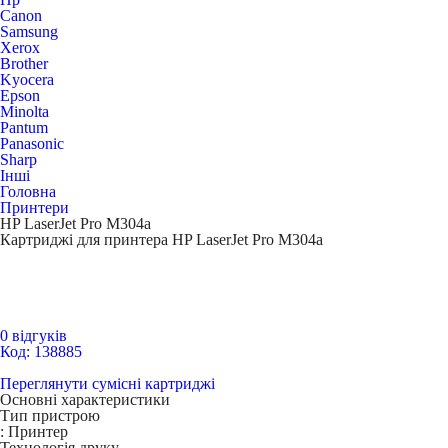
Canon
Samsung
Xerox
Brother
Kyocera
Epson
Minolta
Pantum
Panasonic
Sharp
Інші
Головна
Принтери
HP LaserJet Pro M304a
Картриджі для принтера HP LaserJet Pro M304a
0 відгуків
Код: 138885
Переглянути сумісні картриджі
Основні характеристики
Тип пристрою
:
Принтер
Технологія друку