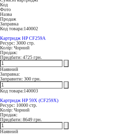
Код
Фото
Назва
Продаж
Заправка
Код товара:
140002
Картридж HP CF259A
Ресурс:
3000 стр.
Колір:
Чорний
Продаж:
Придбати:
4725 грн.
Наявний
Заправка:
Заправити:
300 грн.
Код товара:
140003
Картридж HP 59X (CF259X)
Ресурс:
10000 стр.
Колір:
Чорний
Продаж:
Придбати:
8649 грн.
Наявний