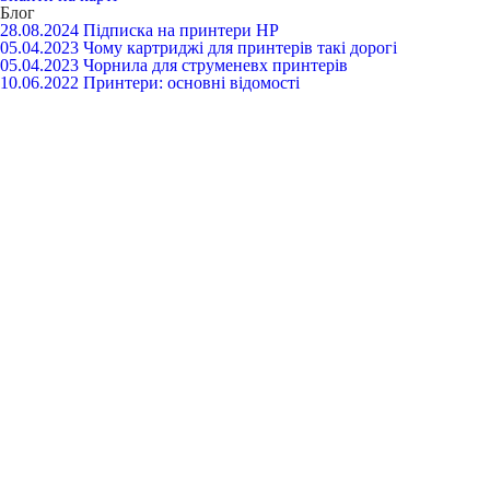
Блог
28.08.2024
Підписка на принтери HP
05.04.2023
Чому картриджі для принтерів такі дорогі
05.04.2023
Чорнила для струменевх принтерів
10.06.2022
Принтери: основні відомості