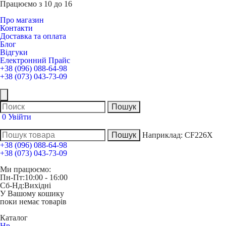
Працюємо з 10 до 16
Про магазин
Контакти
Доставка та оплата
Блог
Відгуки
Електронний Прайс
+38 (096) 088-64-98
+38 (073) 043-73-09
0
Увійти
Наприклад:
CF226X
+38 (096) 088-64-98
+38 (073) 043-73-09
Ми працюємо:
Пн-Пт:
10:00 - 16:00
Сб-Нд:
Вихідні
У Вашому кошику
поки немає товарів
Каталог
Hp