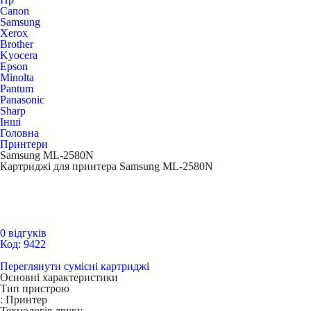
Canon
Samsung
Xerox
Brother
Kyocera
Epson
Minolta
Pantum
Panasonic
Sharp
Інші
Головна
Принтери
Samsung ML-2580N
Картриджі для принтера Samsung ML-2580N
0 відгуків
Код: 9422
Переглянути сумісні картриджі
Основні характеристики
Тип пристрою
:
Принтер
Технологія друку