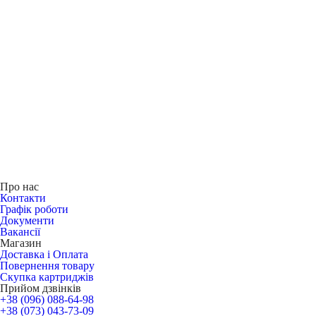
Про нас
Контакти
Графік роботи
Документи
Вакансії
Магазин
Доставка і Оплата
Повернення товару
Скупка картриджів
Прийом дзвінків
+38 (096) 088-64-98
+38 (073) 043-73-09