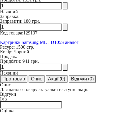
Наявний
Заправка:
Заправити:
180 грн.
Код товара:
129137
Картридж Samsung MLT-D105S аналог
Ресурс:
1500 стр.
Колір:
Чорний
Продаж:
Придбати:
941 грн.
Наявний
Про товар
Опис
Акції
(0)
Відгуки
(0)
Опис
Для даного товару актуальні наступні акції:
Відгуки
Ім'я
Оцінка