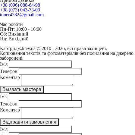
Прийом дзвінків
+38 (096) 088-64-98
+38 (073) 043-73-09
toner4782@gmail.com
Час роботи
Пн-Пт: 10:00 - 16:00
Сб: Вихідний
Нд: Вихідний
Картридж.kiev.ua © 2010 - 2026, всі права захищені.
Копіювання текстів та фотоматеріалів без посилання на джерело
заборонені.
Ім'я
Телефон
Коментар
Ім'я
Телефон
Коментар
Ім'я