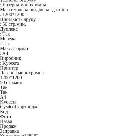
:
Лазерна монохромна
Максимальна роздільна здатність
:
1200*1200
Швидкість друку
:
50 стр.мин.
Дуплекс
:
Так
Мережа
:
Так
Макс. формат
:
A4
Виробник
:
Kyocera
Принтер
Лазерна монохромна
1200*1200
50 стр.мин.
Так
Так
A4
Kyocera
Сумісні картриджі
Код
Фото
Назва
Продаж
Заправка
Код товара:
138862