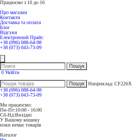
Працюємо з 10 до 16
Про магазин
Контакти
Доставка та оплата
Блог
Відгуки
Електронний Прайс
+38 (096) 088-64-98
+38 (073) 043-73-09
0
Увійти
Наприклад:
CF226X
+38 (096) 088-64-98
+38 (073) 043-73-09
Ми працюємо:
Пн-Пт:
10:00 - 16:00
Сб-Нд:
Вихідні
У Вашому кошику
поки немає товарів
Каталог
Hp