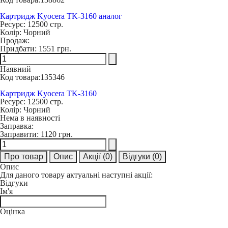
Картридж Kyocera TK-3160 аналог
Ресурс:
12500 стр.
Колір:
Чорний
Продаж:
Придбати:
1551 грн.
Наявний
Код товара:
135346
Картридж Kyocera TK-3160
Ресурс:
12500 стр.
Колір:
Чорний
Нема в наявності
Заправка:
Заправити:
1120 грн.
Про товар
Опис
Акції
(0)
Відгуки
(0)
Опис
Для даного товару актуальні наступні акції:
Відгуки
Ім'я
Оцінка