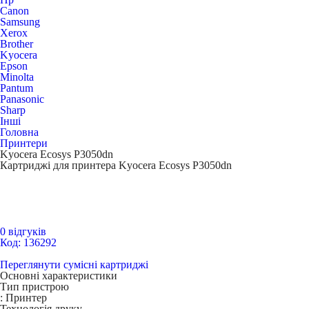
Canon
Samsung
Xerox
Brother
Kyocera
Epson
Minolta
Pantum
Panasonic
Sharp
Інші
Головна
Принтери
Kyocera Ecosys P3050dn
Картриджі для принтера Kyocera Ecosys P3050dn
0 відгуків
Код: 136292
Переглянути сумісні картриджі
Основні характеристики
Тип пристрою
:
Принтер
Технологія друку