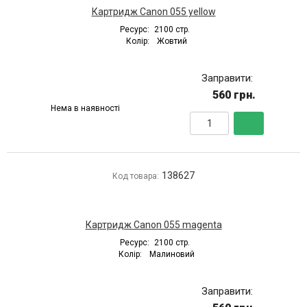
Картридж Canon 055 yellow
Ресурс:
2100 стр.
Колір:
Жовтий
Заправити:
560 грн.
Нема в наявності
138627
Код товара:
Картридж Canon 055 magenta
Ресурс:
2100 стр.
Колір:
Малиновий
Заправити: