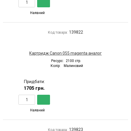
Наявний
139822
Код товара:
Картридж Canon 055 magenta аналог
Ресурс:
2100 стр.
Колір:
Малиновий
Придбати:
1705 грн.
Наявний
139823
Код товара: