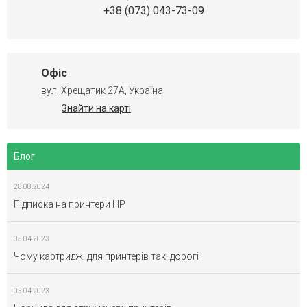
+38 (073) 043-73-09
Офіс
вул. Хрещатик 27А, Україна
Знайти на карті
Блог
28.08.2024
Підписка на принтери HP
05.04.2023
Чому картриджі для принтерів такі дорогі
05.04.2023