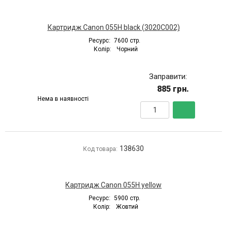
Картридж Canon 055H black (3020C002)
Ресурс:
7600 стр.
Колір:
Чорний
Заправити:
885 грн.
Нема в наявності
138630
Код товара:
Картридж Canon 055H yellow
Ресурс:
5900 стр.
Колір:
Жовтий