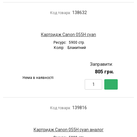
138632
Код товара:
Картридж Canon 055H cyan
Ресурс:
5900 стр.
Колір:
Блакитний
Заправити:
805 грн.
Нема в наявності
139816
Код товара:
Картридж Canon 055H cyan аналог