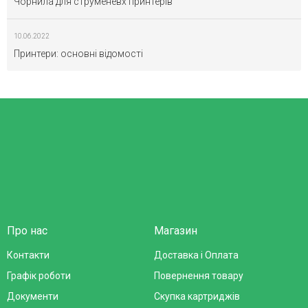
Чорнила для струменевх принтерів
10.06.2022
Принтери: основні відомості
Про нас
Магазин
Контакти
Доставка і Оплата
Графік роботи
Повернення товару
Документи
Скупка картриджів