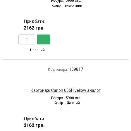
Ресурс:
5900 стр.
Колір:
Блакитний
Придбати:
2162 грн.
Наявний
139817
Код товара:
Картридж Canon 055H yellow аналог
Ресурс:
5900 стр.
Колір:
Жовтий
Придбати:
2162 грн.