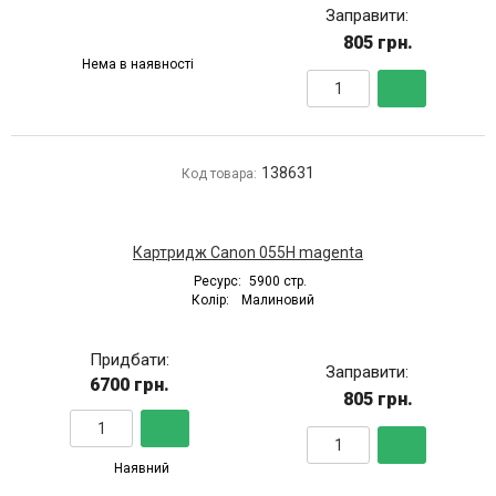
Заправити:
805 грн.
Нема в наявності
138631
Код товара:
Картридж Canon 055H magenta
Ресурс:
5900 стр.
Колір:
Малиновий
Придбати:
Заправити:
6700 грн.
805 грн.
Наявний