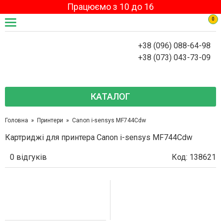
Працюємо з 10 до 16
0
+38 (096) 088-64-98
+38 (073) 043-73-09
КАТАЛОГ
Головна
Принтери
Canon i-sensys MF744Cdw
Картриджі для принтера Canon i-sensys MF744Cdw
0 відгуків
Код: 138621