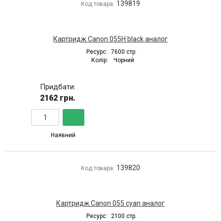
139819
Код товара:
Картридж Canon 055H black аналог
Ресурс:
7600 стр.
Колір:
Чорний
Придбати:
2162 грн.
Наявний
139820
Код товара:
Картридж Canon 055 cyan аналог
Ресурс:
2100 стр.