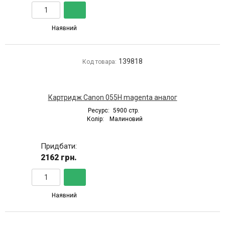
Наявний
139818
Код товара:
Картридж Canon 055H magenta аналог
Ресурс:
5900 стр.
Колір:
Малиновий
Придбати:
2162 грн.
Наявний