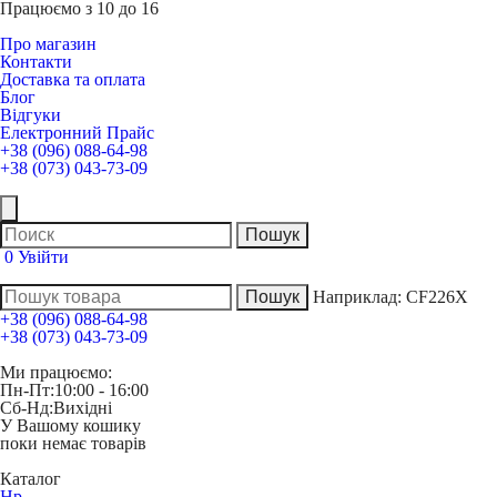
Працюємо з 10 до 16
Про магазин
Контакти
Доставка та оплата
Блог
Відгуки
Електронний Прайс
+38 (096) 088-64-98
+38 (073) 043-73-09
0
Увійти
Наприклад:
CF226X
+38 (096) 088-64-98
+38 (073) 043-73-09
Ми працюємо:
Пн-Пт:
10:00 - 16:00
Сб-Нд:
Вихідні
У Вашому кошику
поки немає товарів
Каталог
Hp