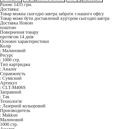
Разом:
1435
грн.
Доставка:
Товар можна сьогодні-завтра забрати з нашого офісу
Товар може бути доставлений кур'єром сьогодні-завтра
Доставка Новою
поштою
Повернення товару
протягом 14 днів
Основні характеристики
Колір
:
Малиновий
Ресурс
:
1000 стр.
Тип картриджа
:
Аналог
Справжність
:
Сумісний
Артикул
:
CLT-M406S
Заправний
:
Так
Технологія
:
Лазерний кольоровий
Производитель
:
Makkon
Малиновий
1000 стр.
Аналог