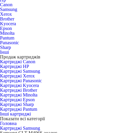
Canon
Samsung
Xerox
Brother
Kyocera
Epson
Minolta
Pantum
Panasonic
Sharp
Інші
Продаж картриджів
Картриджі Canon
Картриджі HP
Картриджі Samsung
Картриджі Xerox
Картриджі Panasonic
Картриджі Kyocera
Картриджі Brother
Картриджі Minolta
Картриджі Epson
Картриджі Sharp
Картриджі Pantum
Інші картриджі
Показати всі категорії
Головна
Картриджі Samsung
Samsung CLT-M406S аналог