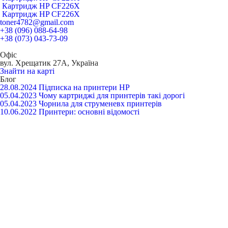
Картридж HP CF226X
Картридж HP CF226X
toner4782@gmail.com
+38 (096) 088-64-98
+38 (073) 043-73-09
Офіс
вул. Хрещатик 27А, Україна
Знайти на карті
Блог
28.08.2024
Підписка на принтери HP
05.04.2023
Чому картриджі для принтерів такі дорогі
05.04.2023
Чорнила для струменевх принтерів
10.06.2022
Принтери: основні відомості