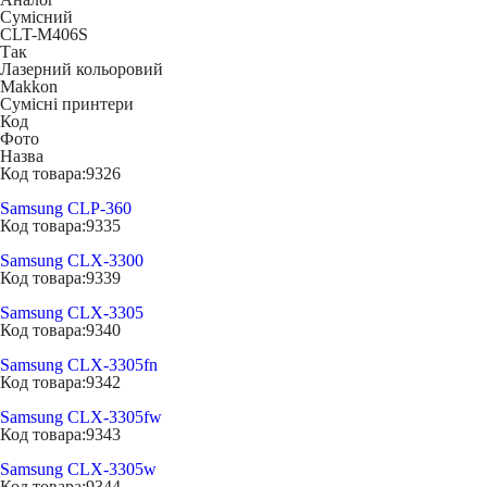
Сумісний
CLT-M406S
Так
Лазерний кольоровий
Makkon
Сумісні принтери
Код
Фото
Назва
Код товара:
9326
Samsung CLP-360
Код товара:
9335
Samsung CLX-3300
Код товара:
9339
Samsung CLX-3305
Код товара:
9340
Samsung CLX-3305fn
Код товара:
9342
Samsung CLX-3305fw
Код товара:
9343
Samsung CLX-3305w
Код товара:
9344