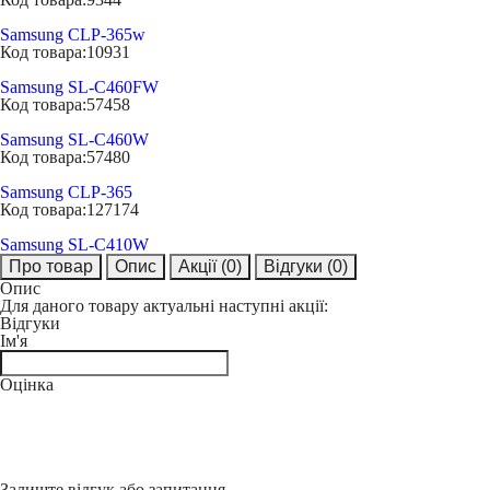
Samsung CLP-365w
Код товара:
10931
Samsung SL-C460FW
Код товара:
57458
Samsung SL-C460W
Код товара:
57480
Samsung CLP-365
Код товара:
127174
Samsung SL-C410W
Про товар
Опис
Акції
(0)
Відгуки
(0)
Опис
Для даного товару актуальні наступні акції:
Відгуки
Ім'я
Оцінка
Залиште відгук або запитання