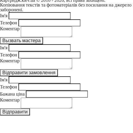
Картридж.kiev.ua © 2010 - 2026, всі права захищені.
Копіювання текстів та фотоматеріалів без посилання на джерело
заборонені.
Ім'я
Телефон
Коментар
Ім'я
Телефон
Коментар
Ім'я
Телефон
Бажана ціна
Коментар