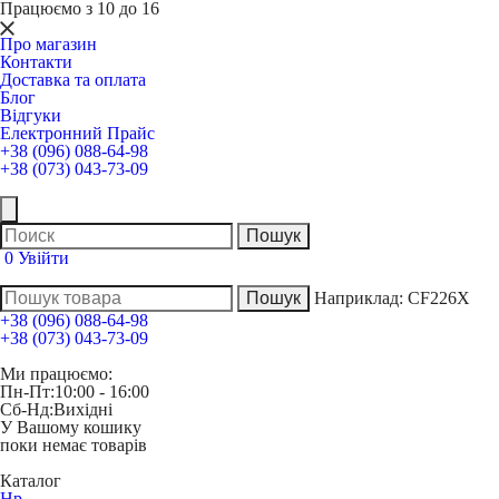
Працюємо з 10 до 16
Про магазин
Контакти
Доставка та оплата
Блог
Відгуки
Електронний Прайс
+38 (096) 088-64-98
+38 (073) 043-73-09
0
Увійти
Наприклад:
CF226X
+38 (096) 088-64-98
+38 (073) 043-73-09
Ми працюємо:
Пн-Пт:
10:00 - 16:00
Сб-Нд:
Вихідні
У Вашому кошику
поки немає товарів
Каталог
Hp