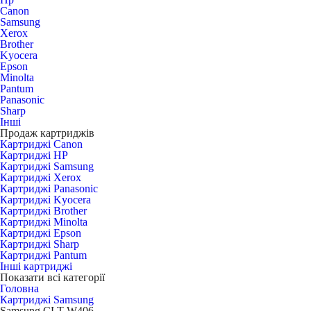
Canon
Samsung
Xerox
Brother
Kyocera
Epson
Minolta
Pantum
Panasonic
Sharp
Інші
Продаж картриджів
Картриджі Canon
Картриджі HP
Картриджі Samsung
Картриджі Xerox
Картриджі Panasonic
Картриджі Kyocera
Картриджі Brother
Картриджі Minolta
Картриджі Epson
Картриджі Sharp
Картриджі Pantum
Інші картриджі
Показати всі категорії
Головна
Картриджі Samsung
Samsung CLT-W406