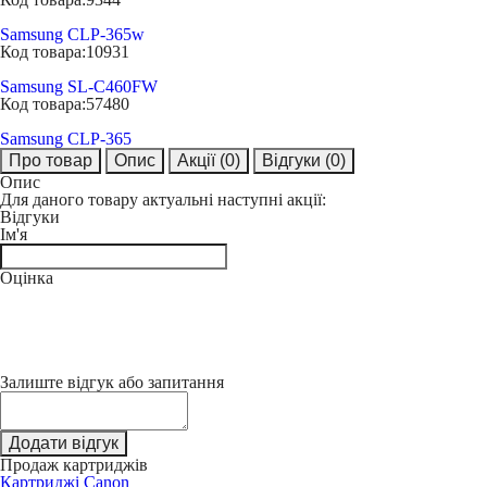
Samsung CLP-365w
Код товара:
10931
Samsung SL-C460FW
Код товара:
57480
Samsung CLP-365
Про товар
Опис
Акції
(0)
Відгуки
(0)
Опис
Для даного товару актуальні наступні акції:
Відгуки
Ім'я
Оцінка
Залиште відгук або запитання
Додати відгук
Продаж картриджів
Картриджі Canon