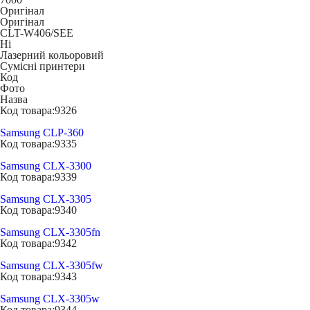
Оригінал
Оригінал
CLT-W406/SEE
Ні
Лазерний кольоровий
Сумісні принтери
Код
Фото
Назва
Код товара:
9326
Samsung CLP-360
Код товара:
9335
Samsung CLX-3300
Код товара:
9339
Samsung CLX-3305
Код товара:
9340
Samsung CLX-3305fn
Код товара:
9342
Samsung CLX-3305fw
Код товара:
9343
Samsung CLX-3305w
Код товара:
9344