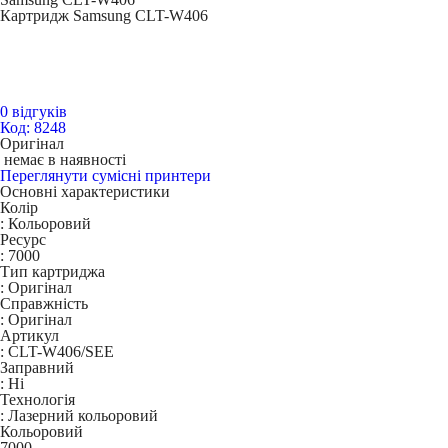
Картридж Samsung CLT-W406
0 відгуків
Код: 8248
Оригінал
немає в наявності
Переглянути сумісні принтери
Основні характеристики
Колір
:
Кольоровий
Ресурс
:
7000
Тип картриджа
:
Оригінал
Справжність
:
Оригінал
Артикул
:
CLT-W406/SEE
Заправний
:
Ні
Технологія
:
Лазерний кольоровий
Кольоровий
7000