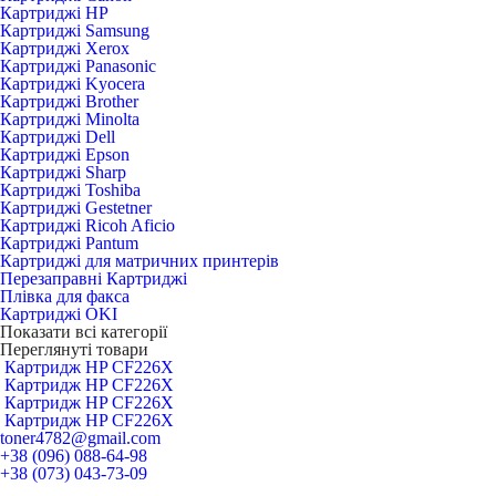
Картриджі HP
Картриджі Samsung
Картриджі Xerox
Картриджі Panasonic
Картриджі Kyocera
Картриджі Brother
Картриджі Minolta
Картриджі Dell
Картриджі Epson
Картриджі Sharp
Картриджі Toshiba
Картриджі Gestetner
Картриджі Ricoh Aficio
Картриджі Pantum
Картриджі для матричних принтерів
Перезаправні Картриджі
Плівка для факса
Картриджі OKI
Показати всі категорії
Переглянуті товари
Картридж HP CF226X
Картридж HP CF226X
Картридж HP CF226X
Картридж HP CF226X
toner4782@gmail.com
+38 (096) 088-64-98
+38 (073) 043-73-09