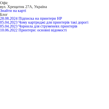
Офіс
вул. Хрещатик 27А, Україна
Знайти на карті
Блог
28.08.2024
Підписка на принтери HP
05.04.2023
Чому картриджі для принтерів такі дорогі
05.04.2023
Чорнила для струменевх принтерів
10.06.2022
Принтери: основні відомості