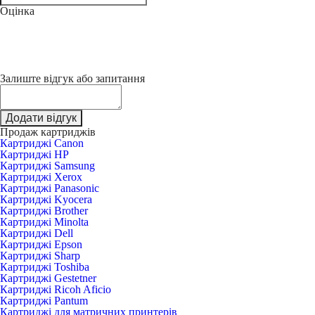
Оцінка
Залиште відгук або запитання
Додати відгук
Продаж картриджів
Картриджі Canon
Картриджі HP
Картриджі Samsung
Картриджі Xerox
Картриджі Panasonic
Картриджі Kyocera
Картриджі Brother
Картриджі Minolta
Картриджі Dell
Картриджі Epson
Картриджі Sharp
Картриджі Toshiba
Картриджі Gestetner
Картриджі Ricoh Aficio
Картриджі Pantum
Картриджі для матричних принтерів