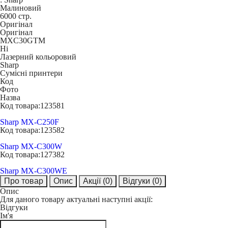
Малиновий
6000 стр.
Оригінал
Оригінал
MXC30GTM
Ні
Лазерний кольоровий
Sharp
Сумісні принтери
Код
Фото
Назва
Код товара:
123581
Sharp MX-C250F
Код товара:
123582
Sharp MX-C300W
Код товара:
127382
Sharp MX-C300WE
Про товар
Опис
Акції
(0)
Відгуки
(0)
Опис
Для даного товару актуальні наступні акції:
Відгуки
Ім'я