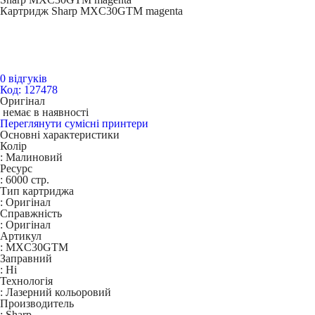
Картридж Sharp MXC30GTM magenta
0 відгуків
Код: 127478
Оригінал
немає в наявності
Переглянути сумісні принтери
Основні характеристики
Колір
:
Малиновий
Ресурс
:
6000 стр.
Тип картриджа
:
Оригінал
Справжність
:
Оригінал
Артикул
:
MXC30GTM
Заправний
:
Ні
Технологія
:
Лазерний кольоровий
Производитель
:
Sharp