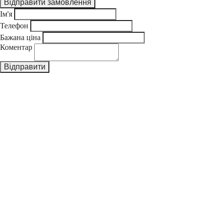
Ім'я
Телефон
Бажана ціна
Коментар