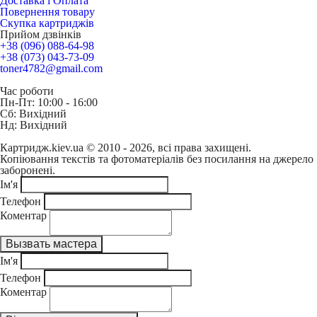
Доставка і Оплата
Повернення товару
Скупка картриджів
Прийом дзвінків
+38 (096) 088-64-98
+38 (073) 043-73-09
toner4782@gmail.com
Час роботи
Пн-Пт: 10:00 - 16:00
Сб: Вихідний
Нд: Вихідний
Картридж.kiev.ua © 2010 - 2026, всі права захищені.
Копіювання текстів та фотоматеріалів без посилання на джерело
заборонені.
Ім'я
Телефон
Коментар
Ім'я
Телефон
Коментар