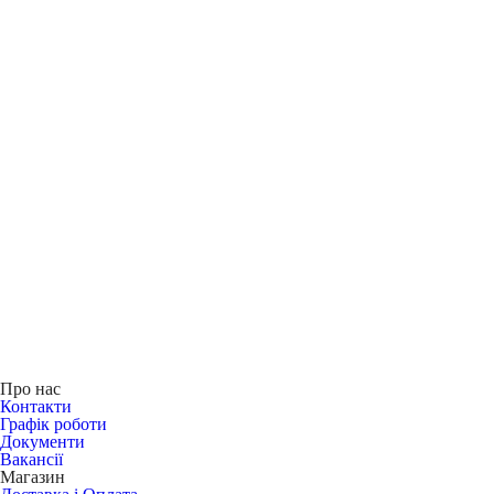
Про нас
Контакти
Графік роботи
Документи
Вакансії
Магазин