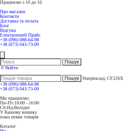
Працюємо з 10 до 16
Про магазин
Контакти
Доставка та оплата
Блог
Відгуки
Електронний Прайс
+38 (096) 088-64-98
+38 (073) 043-73-09
0
Увійти
Наприклад:
CF226X
+38 (096) 088-64-98
+38 (073) 043-73-09
Ми працюємо:
Пн-Пт:
10:00 - 16:00
Сб-Нд:
Вихідні
У Вашому кошику
поки немає товарів
Каталог
Hp