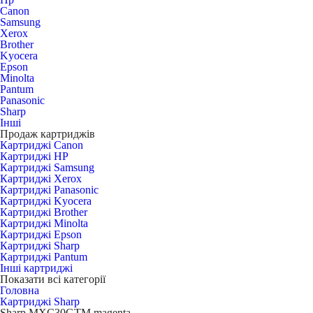
Canon
Samsung
Xerox
Brother
Kyocera
Epson
Minolta
Pantum
Panasonic
Sharp
Інші
Продаж картриджів
Картриджі Canon
Картриджі HP
Картриджі Samsung
Картриджі Xerox
Картриджі Panasonic
Картриджі Kyocera
Картриджі Brother
Картриджі Minolta
Картриджі Epson
Картриджі Sharp
Картриджі Pantum
Інші картриджі
Показати всі категорії
Головна
Картриджі Sharp
Sharp MXC30GTM magenta