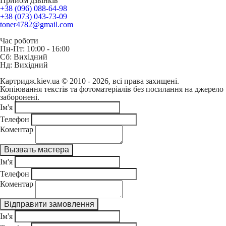
Прийом дзвінків
+38 (096) 088-64-98
+38 (073) 043-73-09
toner4782@gmail.com
Час роботи
Пн-Пт: 10:00 - 16:00
Сб: Вихідний
Нд: Вихідний
Картридж.kiev.ua © 2010 - 2026, всі права захищені.
Копіювання текстів та фотоматеріалів без посилання на джерело
заборонені.
Ім'я
Телефон
Коментар
Ім'я
Телефон
Коментар
Ім'я