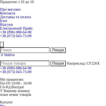
Працюємо з 10 до 16
Про магазин
Контакти
Доставка та оплата
Блог
Відгуки
Електронний Прайс
+38 (096) 088-64-98
+38 (073) 043-73-09
0
Увійти
Наприклад:
CF226X
+38 (096) 088-64-98
+38 (073) 043-73-09
Ми працюємо:
Пн-Пт:
10:00 - 16:00
Сб-Нд:
Вихідні
У Вашому кошику
поки немає товарів
Каталог
Hp