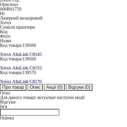
Оригінал
006R01759
Ні
Лазерний кольоровий
Xerox
Сумісні принтери
Код
Фото
Назва
Код товара:
139568
Xerox AltaLink C8145
Код товара:
139569
Xerox AltaLink C8155
Код товара:
139570
Xerox AltaLink C8170
Про товар
Опис
Акції
(0)
Відгуки
(0)
Опис
Для даного товару актуальні наступні акції:
Відгуки
Ім'я
Оцінка