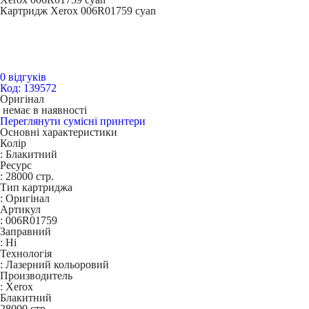
Картридж Xerox 006R01759 cyan
0 відгуків
Код: 139572
Оригінал
немає в наявності
Переглянути сумісні принтери
Основні характеристики
Колір
:
Блакитний
Ресурс
:
28000 стр.
Тип картриджа
:
Оригінал
Артикул
:
006R01759
Заправний
:
Ні
Технологія
:
Лазерний кольоровий
Производитель
:
Xerox
Блакитний
28000 стр.