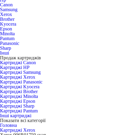
Canon
Samsung
Xerox
Brother
Kyocera
Epson
Minolta
Pantum
Panasonic
Sharp
Інші
Продаж картриджів
Картриджі Canon
Картриджі HP
Картриджі Samsung
Картриджі Xerox
Картриджі Panasonic
Картриджі Kyocera
Картриджі Brother
Картриджі Minolta
Картриджі Epson
Картриджі Sharp
Картриджі Pantum
Інші картриджі
Показати всі категорії
Головна
Картриджі Xerox
Xerox 006R01759 cyan