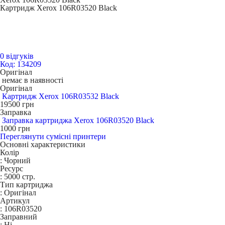
Картридж Xerox 106R03520 Black
0 відгуків
Код: 134209
Оригінал
немає в наявності
Оригінал
Картридж Xerox 106R03532 Black
19500
грн
Заправка
Заправка картриджа Xerox 106R03520 Black
1000
грн
Переглянути сумісні принтери
Основні характеристики
Колір
:
Чорний
Ресурс
:
5000 стр.
Тип картриджа
:
Оригінал
Артикул
:
106R03520
Заправний
:
Ні