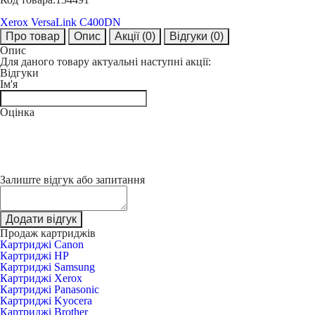
Xerox VersaLink C400DN
Про товар
Опис
Акції
(0)
Відгуки
(0)
Опис
Для даного товару актуальні наступні акції:
Відгуки
Ім'я
Оцінка
Залиште відгук або запитання
Додати відгук
Продаж картриджів
Картриджі Canon
Картриджі HP
Картриджі Samsung
Картриджі Xerox
Картриджі Panasonic
Картриджі Kyocera
Картриджі Brother