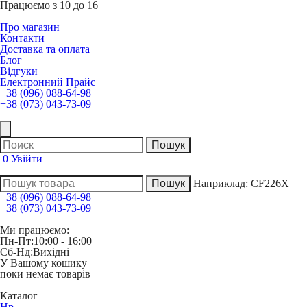
Працюємо з 10 до 16
Про магазин
Контакти
Доставка та оплата
Блог
Відгуки
Електронний Прайс
+38 (096) 088-64-98
+38 (073) 043-73-09
0
Увійти
Наприклад:
CF226X
+38 (096) 088-64-98
+38 (073) 043-73-09
Ми працюємо:
Пн-Пт:
10:00 - 16:00
Сб-Нд:
Вихідні
У Вашому кошику
поки немає товарів
Каталог
Hp