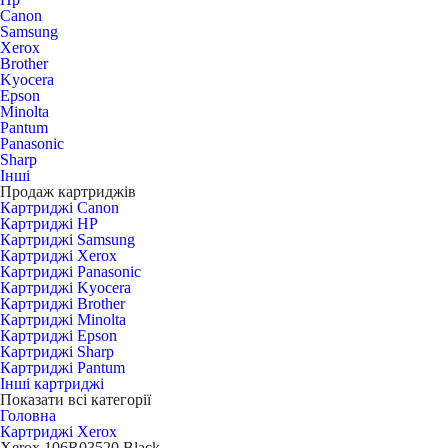
Canon
Samsung
Xerox
Brother
Kyocera
Epson
Minolta
Pantum
Panasonic
Sharp
Інші
Продаж картриджів
Картриджі Canon
Картриджі HP
Картриджі Samsung
Картриджі Xerox
Картриджі Panasonic
Картриджі Kyocera
Картриджі Brother
Картриджі Minolta
Картриджі Epson
Картриджі Sharp
Картриджі Pantum
Інші картриджі
Показати всі категорії
Головна
Картриджі Xerox
Xerox 106R03520 Black