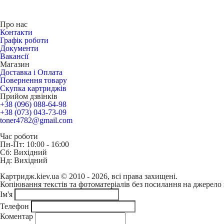
Про нас
Контакти
Графік роботи
Документи
Вакансії
Магазин
Доставка і Оплата
Повернення товару
Скупка картриджів
Прийом дзвінків
+38 (096) 088-64-98
+38 (073) 043-73-09
toner4782@gmail.com
Час роботи
Пн-Пт: 10:00 - 16:00
Сб: Вихідний
Нд: Вихідний
Картридж.kiev.ua © 2010 - 2026, всі права захищені.
Копіювання текстів та фотоматеріалів без посилання на джерело 
Ім'я
Телефон
Коментар