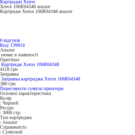
Картриджі Xerox
Xerox 106R04348 аналог
Картридж Xerox 106R04348 аналог
0 відгуків
Код: 139814
Аналог
немає в наявності
Оригінал
Картридж Xerox 106R04348
4118
грн
Заправка
Заправка картриджа Xerox 106R04348
380
грн
Переглянути сумісні принтери
Основні характеристики
Колір
:
Чорний
Ресурс
:
3000 стр.
Тип картриджа
:
Аналог
Справжність
:
Сумісний