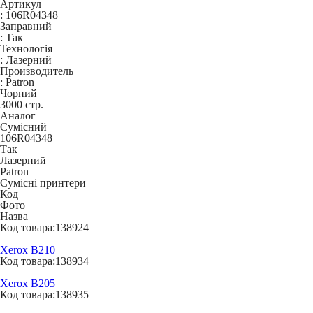
Артикул
:
106R04348
Заправний
:
Так
Технологія
:
Лазерний
Производитель
:
Patron
Чорний
3000 стр.
Аналог
Сумісний
106R04348
Так
Лазерний
Patron
Сумісні принтери
Код
Фото
Назва
Код товара:
138924
Xerox B210
Код товара:
138934
Xerox B205
Код товара:
138935