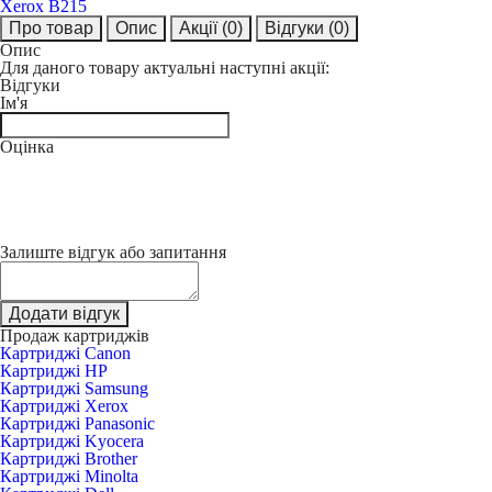
Xerox B215
Про товар
Опис
Акції
(0)
Відгуки
(0)
Опис
Для даного товару актуальні наступні акції:
Відгуки
Ім'я
Оцінка
Залиште відгук або запитання
Додати відгук
Продаж картриджів
Картриджі Canon
Картриджі HP
Картриджі Samsung
Картриджі Xerox
Картриджі Panasonic
Картриджі Kyocera
Картриджі Brother
Картриджі Minolta