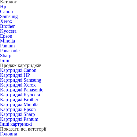
Каталог
Hp
Canon
Samsung
Xerox
Brother
Kyocera
Epson
Minolta
Pantum
Panasonic
Sharp
Інші
Продаж картриджів
Картриджі Canon
Картриджі HP
Картриджі Samsung
Картриджі Xerox
Картриджі Panasonic
Картриджі Kyocera
Картриджі Brother
Картриджі Minolta
Картриджі Epson
Картриджі Sharp
Картриджі Pantum
Інші картриджі
Показати всі категорії
Головна