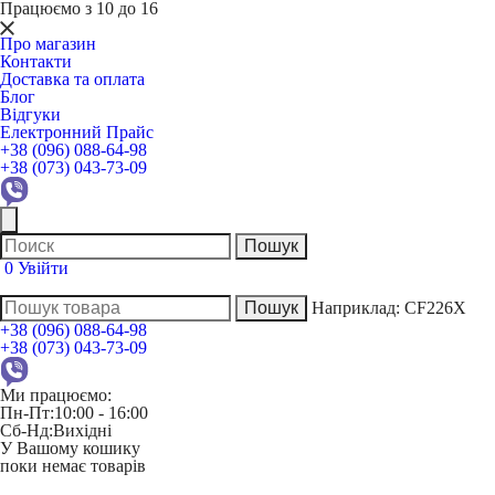
Працюємо з 10 до 16
Про магазин
Контакти
Доставка та оплата
Блог
Відгуки
Електронний Прайс
+38 (096) 088-64-98
+38 (073) 043-73-09
0
Увійти
Наприклад:
CF226X
+38 (096) 088-64-98
+38 (073) 043-73-09
Ми працюємо:
Пн-Пт:
10:00 - 16:00
Сб-Нд:
Вихідні
У Вашому кошику
поки немає товарів