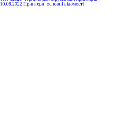
10.06.2022
Принтери: основні відомості