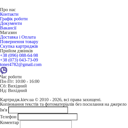
Про нас
Контакти
Графік роботи
Документи
Вакансії
Магазин
Доставка і Оплата
Повернення товару
Скупка картриджів
Прийом дзвінків
+38 (096) 088-64-98
+38 (073) 043-73-09
toner4782@gmail.com
Час роботи
Пн-Пт: 10:00 - 16:00
Сб: Вихідний
Нд: Вихідний
Картридж.kiev.ua © 2010 - 2026, всі права захищені.
Копіювання текстів та фотоматеріалів без посилання на джерело 
Ім'я
Телефон
Коментар