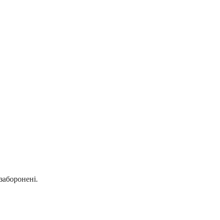
заборонені.