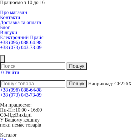
Працюємо з 10 до 16
Про магазин
Контакти
Доставка та оплата
Блог
Відгуки
Електронний Прайс
+38 (096) 088-64-98
+38 (073) 043-73-09
0
Увійти
Наприклад:
CF226X
+38 (096) 088-64-98
+38 (073) 043-73-09
Ми працюємо:
Пн-Пт:
10:00 - 16:00
Сб-Нд:
Вихідні
У Вашому кошику
поки немає товарів
Каталог
Hp