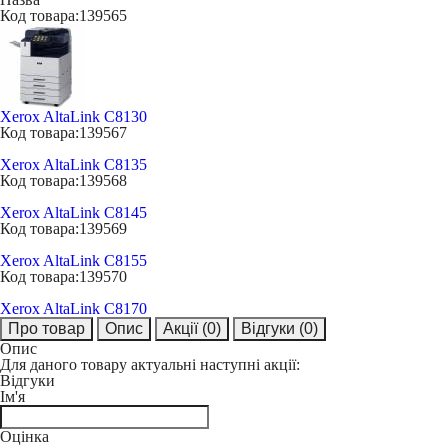
Код товара:
139565
Xerox AltaLink C8130
Код товара:
139567
Xerox AltaLink C8135
Код товара:
139568
Xerox AltaLink C8145
Код товара:
139569
Xerox AltaLink C8155
Код товара:
139570
Xerox AltaLink C8170
Про товар
Опис
Акції
(0)
Відгуки
(0)
Опис
Для даного товару актуальні наступні акції:
Відгуки
Ім'я
Оцінка