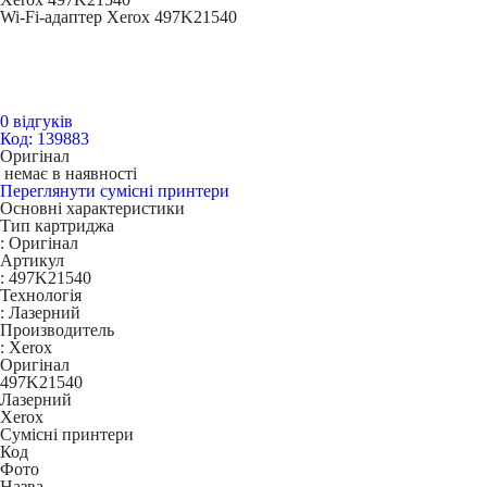
Wi-Fi-адаптер Xerox 497K21540
0 відгуків
Код: 139883
Оригінал
немає в наявності
Переглянути сумісні принтери
Основні характеристики
Тип картриджа
:
Оригінал
Артикул
:
497K21540
Технологія
:
Лазерний
Производитель
:
Xerox
Оригінал
497K21540
Лазерний
Xerox
Сумісні принтери
Код
Фото
Назва