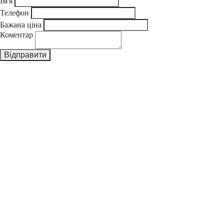
Ім'я
Телефон
Бажана ціна
Коментар