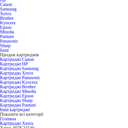
Canon
Samsung
Xerox
Brother
Kyocera
Epson
Minolta
Pantum
Panasonic
Sharp
Інші
Продаж картриджів
Картриджі Canon
Картриджі HP
Картриджі Samsung
Картриджі Xerox
Картриджі Panasonic
Картриджі Kyocera
Картриджі Brother
Картриджі Minolta
Картриджі Epson
Картриджі Sharp
Картриджі Pantum
Інші картриджі
Показати всі категорії
Головна
Картриджі Xerox
Xerox 497K21540