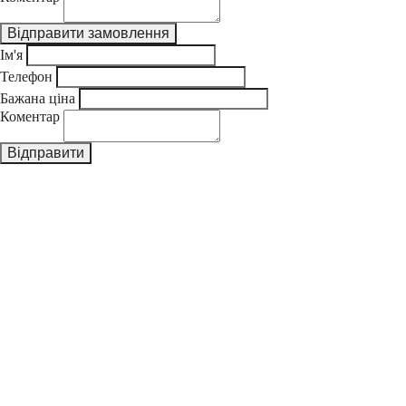
Ім'я
Телефон
Бажана ціна
Коментар