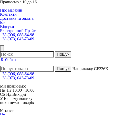
Працюємо з 10 до 16
Про магазин
Контакти
Доставка та оплата
Блог
Відгуки
Електронний Прайс
+38 (096) 088-64-98
+38 (073) 043-73-09
0
Увійти
Наприклад:
CF226X
+38 (096) 088-64-98
+38 (073) 043-73-09
Ми працюємо:
Пн-Пт:
10:00 - 16:00
Сб-Нд:
Вихідні
У Вашому кошику
поки немає товарів
Каталог
Hp