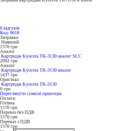
0 відгуків
Код: 9618
Заправка
Наявний
1570
грн
Аналог
Картридж Kyocera TK-3130 аналог SCC
2092
грн
Аналог
Картридж Kyocera TK-3130 аналог
1437
грн
Оригінал
Картридж Kyocera TK-3130
0
грн
Переглянути сумісні принтери
Оплата:
Готівка
1570
грн
Переказ без ПДВ
1570
грн
Переказ з ПДВ
1570
грн