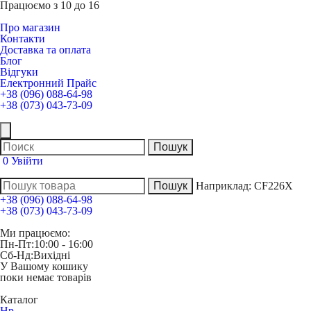
Працюємо з 10 до 16
Про магазин
Контакти
Доставка та оплата
Блог
Відгуки
Електронний Прайс
+38 (096) 088-64-98
+38 (073) 043-73-09
0
Увійти
Наприклад:
CF226X
+38 (096) 088-64-98
+38 (073) 043-73-09
Ми працюємо:
Пн-Пт:
10:00 - 16:00
Сб-Нд:
Вихідні
У Вашому кошику
поки немає товарів
Каталог
Hp