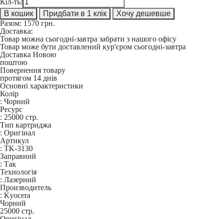
Кіл-ть:
В кошик
Придбати в 1 клік
Хочу дешевше
Разом:
1570
грн.
Доставка:
Товар можна сьогодні-завтра забрати з нашого офісу
Товар може бути доставлений кур'єром сьогодні-завтра
Доставка Новою
поштою
Повернення товару
протягом 14 днів
Основні характеристики
Колір
:
Чорний
Ресурс
:
25000 стр.
Тип картриджа
:
Оригінал
Артикул
:
TK-3130
Заправний
:
Так
Технологія
:
Лазерний
Производитель
:
Kyocera
Чорний
25000 стр.
Оригінал