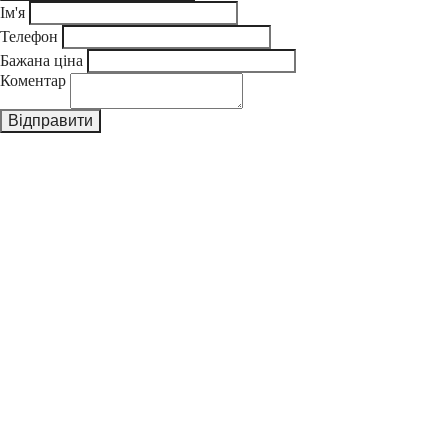
Ім'я
Телефон
Бажана ціна
Коментар