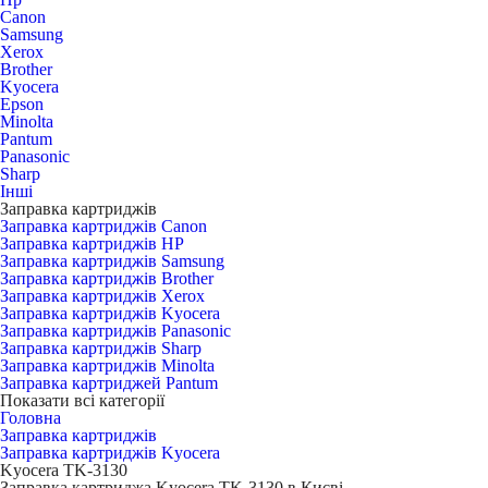
Canon
Samsung
Xerox
Brother
Kyocera
Epson
Minolta
Pantum
Panasonic
Sharp
Інші
Заправка картриджів
Заправка картриджів Canon
Заправка картриджів HP
Заправка картриджів Samsung
Заправка картриджів Brother
Заправка картриджів Xerox
Заправка картриджів Kyocera
Заправка картриджів Panasonic
Заправка картриджів Sharp
Заправка картриджів Minolta
Заправка картриджей Pantum
Показати всі категорії
Головна
Заправка картриджів
Заправка картриджів Kyocera
Kyocera TK-3130
Заправка картриджа Kyocera TK-3130 в Києві