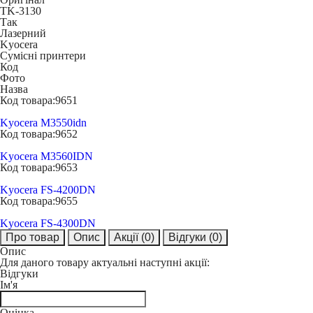
TK-3130
Так
Лазерний
Kyocera
Сумісні принтери
Код
Фото
Назва
Код товара:
9651
Kyocera M3550idn
Код товара:
9652
Kyocera M3560IDN
Код товара:
9653
Kyocera FS-4200DN
Код товара:
9655
Kyocera FS-4300DN
Про товар
Опис
Акції
(0)
Відгуки
(0)
Опис
Для даного товару актуальні наступні акції:
Відгуки
Ім'я
Оцінка