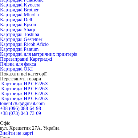
Картриджі Kyocera
Картриджі Brother
Картриджі Minolta
Картриджі Dell
Картриджі Epson
Картриджі Sharp
Картриджі Toshiba
Картриджі Gestetner
Картриджі Ricoh Aficio
Картриджі Pantum
Картриджі для матричних принтерів
Перезаправні Картриджі
Плівка для факса
Картриджі OKI
Показати всі категорії
Переглянуті товари
Картридж HP CF226X
Картридж HP CF226X
Картридж HP CF226X
Картридж HP CF226X
toner4782@gmail.com
+38 (096) 088-64-98
+38 (073) 043-73-09
Офіс
вул. Хрещатик 27А, Україна
Знайти на карті
Блог