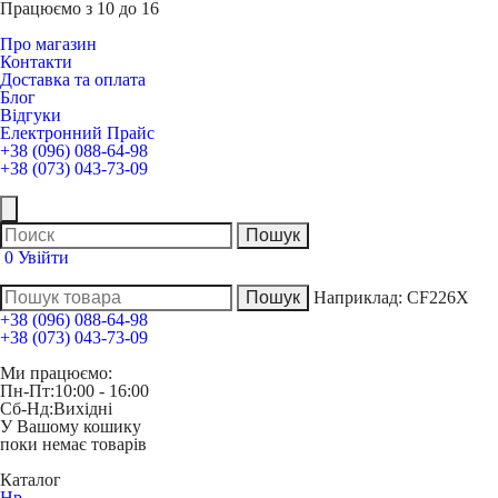
Працюємо з 10 до 16
Про магазин
Контакти
Доставка та оплата
Блог
Відгуки
Електронний Прайс
+38 (096) 088-64-98
+38 (073) 043-73-09
0
Увійти
Наприклад:
CF226X
+38 (096) 088-64-98
+38 (073) 043-73-09
Ми працюємо:
Пн-Пт:
10:00 - 16:00
Сб-Нд:
Вихідні
У Вашому кошику
поки немає товарів
Каталог
Hp