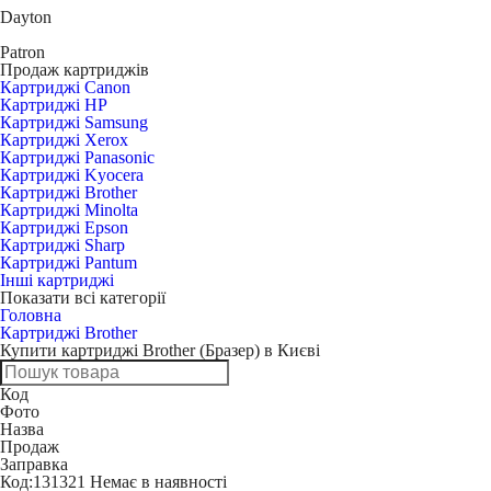
Dayton
Patron
Продаж картриджів
Картриджі Canon
Картриджі HP
Картриджі Samsung
Картриджі Xerox
Картриджі Panasonic
Картриджі Kyocera
Картриджі Brother
Картриджі Minolta
Картриджі Epson
Картриджі Sharp
Картриджі Pantum
Інші картриджі
Показати всі категорії
Головна
Картриджі Brother
Купити картриджі Brother (Бразер) в Києві
Код
Фото
Назва
Продаж
Заправка
Код:
131321
Немає в наявності