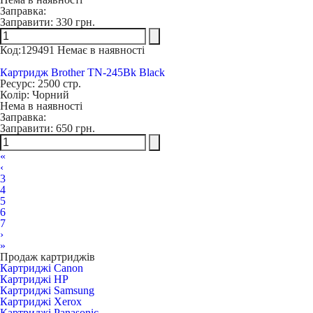
Заправка:
Заправити:
330 грн.
Код:
129491
Немає в наявності
Картридж Brother TN-245Bk Black
Ресурс:
2500 стр.
Колір:
Чорний
Нема в наявності
Заправка:
Заправити:
650 грн.
«
‹
3
4
5
6
7
›
»
Продаж картриджів
Картриджі Canon
Картриджі HP
Картриджі Samsung
Картриджі Xerox
Картриджі Panasonic