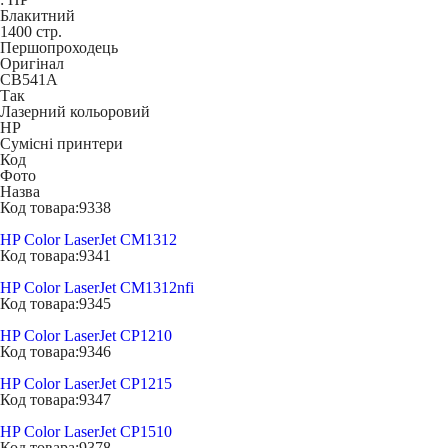
Блакитний
1400 стр.
Першопроходець
Оригінал
CB541A
Так
Лазерний кольоровий
HP
Сумісні принтери
Код
Фото
Назва
Код товара:
9338
HP Color LaserJet CM1312
Код товара:
9341
HP Color LaserJet CM1312nfi
Код товара:
9345
HP Color LaserJet CP1210
Код товара:
9346
HP Color LaserJet CP1215
Код товара:
9347
HP Color LaserJet CP1510
Код товара:
9378