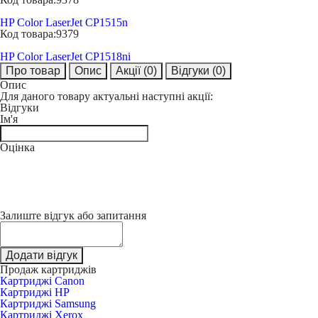
HP Color LaserJet CP1515n
Код товара:
9379
HP Color LaserJet CP1518ni
Про товар
Опис
Акції
(0)
Відгуки
(0)
Опис
Для даного товару актуальні наступні акції:
Відгуки
Ім'я
Оцінка
Залиште відгук або запитання
Додати відгук
Продаж картриджів
Картриджі Canon
Картриджі HP
Картриджі Samsung
Картриджі Xerox