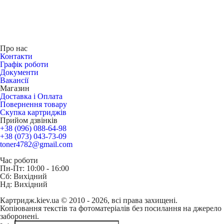
Про нас
Контакти
Графік роботи
Документи
Вакансії
Магазин
Доставка і Оплата
Повернення товару
Скупка картриджів
Прийом дзвінків
+38 (096) 088-64-98
+38 (073) 043-73-09
toner4782@gmail.com
Час роботи
Пн-Пт: 10:00 - 16:00
Сб: Вихідний
Нд: Вихідний
Картридж.kiev.ua © 2010 - 2026, всі права захищені.
Копіювання текстів та фотоматеріалів без посилання на джерело
заборонені.