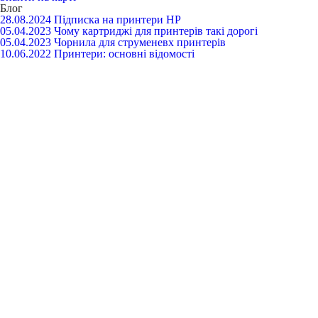
Блог
28.08.2024
Підписка на принтери HP
05.04.2023
Чому картриджі для принтерів такі дорогі
05.04.2023
Чорнила для струменевх принтерів
10.06.2022
Принтери: основні відомості