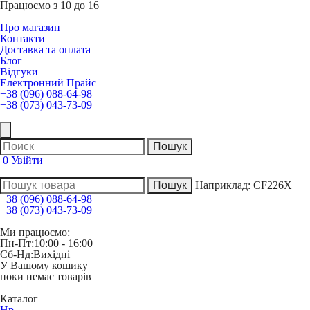
Працюємо з 10 до 16
Про магазин
Контакти
Доставка та оплата
Блог
Відгуки
Електронний Прайс
+38 (096) 088-64-98
+38 (073) 043-73-09
0
Увійти
Наприклад:
CF226X
+38 (096) 088-64-98
+38 (073) 043-73-09
Ми працюємо:
Пн-Пт:
10:00 - 16:00
Сб-Нд:
Вихідні
У Вашому кошику
поки немає товарів
Каталог
Hp