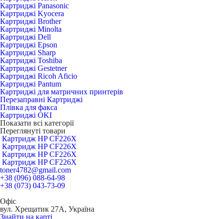
Картриджі Panasonic
Картриджі Kyocera
Картриджі Brother
Картриджі Minolta
Картриджі Dell
Картриджі Epson
Картриджі Sharp
Картриджі Toshiba
Картриджі Gestetner
Картриджі Ricoh Aficio
Картриджі Pantum
Картриджі для матричних принтерів
Перезаправні Картриджі
Плівка для факса
Картриджі OKI
Показати всі категорії
Переглянуті товари
Картридж HP CF226X
Картридж HP CF226X
Картридж HP CF226X
Картридж HP CF226X
toner4782@gmail.com
+38 (096) 088-64-98
+38 (073) 043-73-09
Офіс
вул. Хрещатик 27А, Україна
Знайти на карті