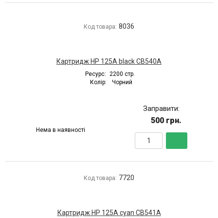
8036
Код товара:
Картридж HP 125A black CB540A
Ресурс:
2200 стр.
Колір:
Чорний
Заправити:
500 грн.
Нема в наявності
7720
Код товара:
Картридж HP 125A cyan CB541A