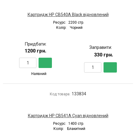
Картридж HP CB540A Black відновлений
Ресурс:
2200 стр.
Колір:
Чорний
Придбати:
Заправити:
1200 грн.
330 грн.
Наявний
133834
Код товара:
Картридж HP CB541A Cyan відновлений
Ресурс:
1400 стр.
Колір:
Блакитний