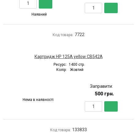
Наявний
7722
Код товара:
Картридж HP 125A yellow CB542A
Ресурс:
1400 стр.
Колір:
Жовтий
Заправити:
500 грн.
Нема в наявності
133833
Код товара: