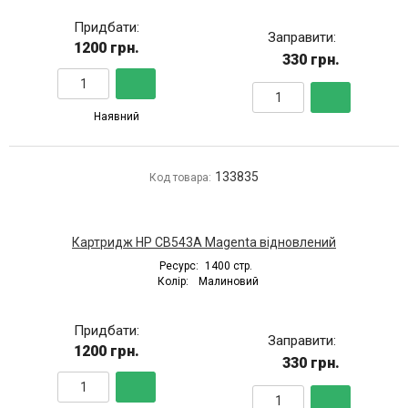
Придбати:
Заправити:
1200 грн.
330 грн.
Наявний
133835
Код товара:
Картридж HP CB543A Magenta відновлений
Ресурс:
1400 стр.
Колір:
Малиновий
Придбати:
Заправити:
1200 грн.
330 грн.