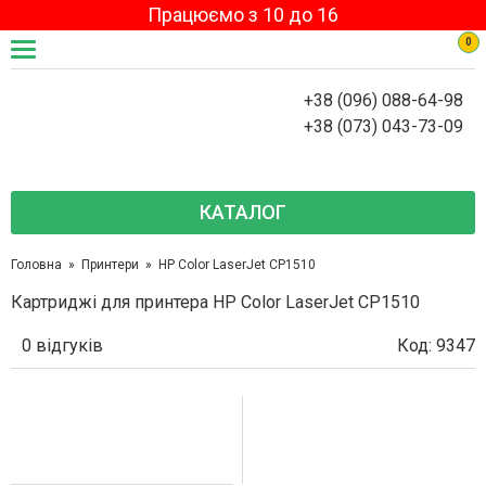
Працюємо з 10 до 16
0
+38 (096) 088-64-98
+38 (073) 043-73-09
КАТАЛОГ
Головна
Принтери
HP Color LaserJet CP1510
Картриджі для принтера HP Color LaserJet CP1510
0 відгуків
Код: 9347