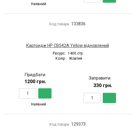
Наявний
133836
Код товара:
Картридж HP CB542A Yellow відновлений
Ресурс:
1400 стр.
Колір:
Жовтий
Придбати:
Заправити:
1200 грн.
330 грн.
Наявний
129373
Код товара: