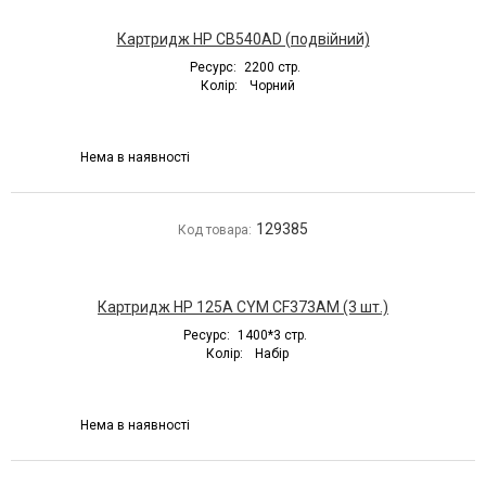
Картридж HP CB540AD (подвійний)
Ресурс:
2200 стр.
Колір:
Чорний
Нема в наявності
129385
Код товара:
Картридж HP 125A CYM CF373AM (3 шт.)
Ресурс:
1400*3 стр.
Колір:
Набір
Нема в наявності