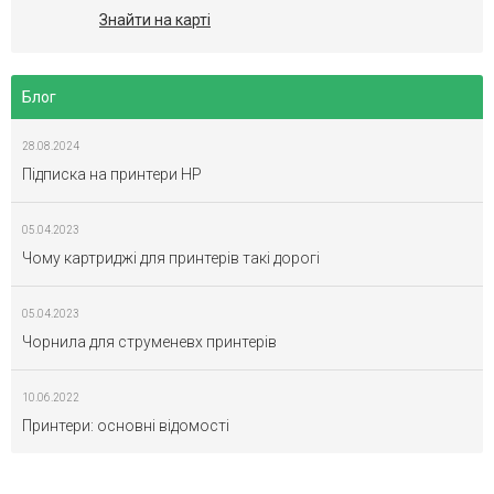
Знайти на карті
Блог
28.08.2024
Підписка на принтери HP
05.04.2023
Чому картриджі для принтерів такі дорогі
05.04.2023
Чорнила для струменевх принтерів
10.06.2022
Принтери: основні відомості