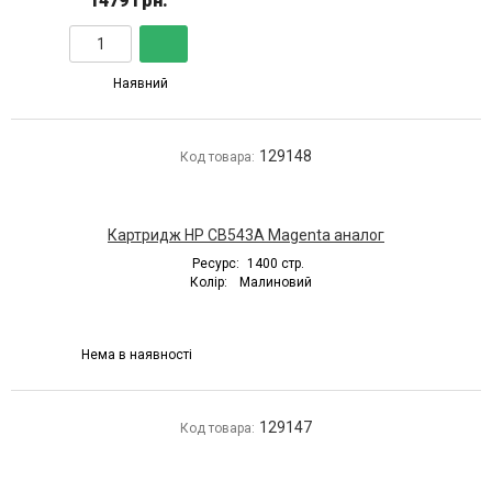
1479 грн.
Наявний
129148
Код товара:
Картридж HP CB543A Magenta аналог
Ресурс:
1400 стр.
Колір:
Малиновий
Нема в наявності
129147
Код товара: