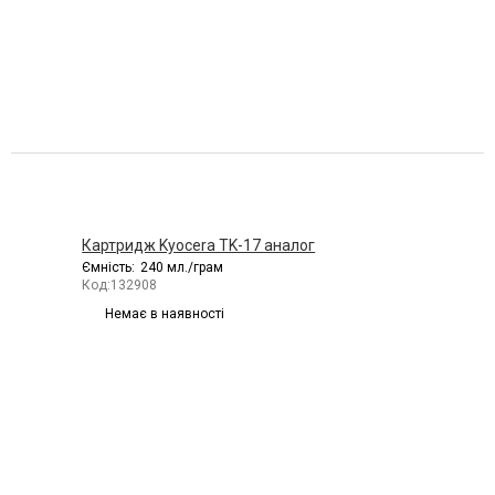
Картридж Kyocera TK-17 аналог
Ємність:
240 мл./грам
Код:
132908
Немає в наявності