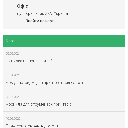
Офіс
вул. Хрещатик 27А, Україна
Знайти на карті
Блог
28.08.2024
Підписка на принтери HP
05.04.2023
Чому картриджі для принтерів такі дорогі
05.04.2023
Чорнила для струменевх принтерів
10.06.2022
Принтери: основні відомості