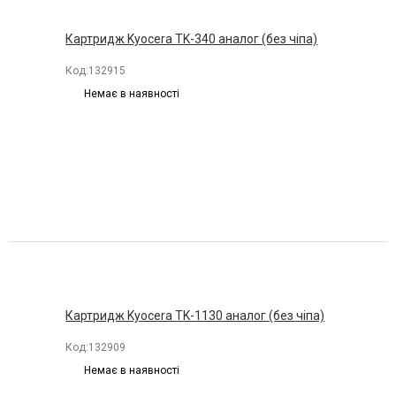
Картридж Kyocera TK-340 аналог (без чіпа)
Код:
132915
Немає в наявності
Картридж Kyocera TK-1130 аналог (без чіпа)
Код:
132909
Немає в наявності