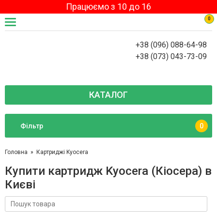
Працюємо з 10 до 16
0
+38 (096) 088-64-98
+38 (073) 043-73-09
КАТАЛОГ
Фільтр
0
Головна
Картриджі Kyocera
Тип картриджа
Купити картридж Kyocera (Кіосера) в
Оригінал
Києві
Аналог
Производитель