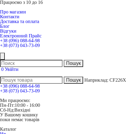
Працюємо з 10 до 16
Про магазин
Контакти
Доставка та оплата
Блог
Відгуки
Електронний Прайс
+38 (096) 088-64-98
+38 (073) 043-73-09
0
Увійти
Наприклад:
CF226X
+38 (096) 088-64-98
+38 (073) 043-73-09
Ми працюємо:
Пн-Пт:
10:00 - 16:00
Сб-Нд:
Вихідні
У Вашому кошику
поки немає товарів
Каталог
Hp