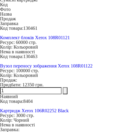
Код
Фото
Назва
Продаж
Заправка
Код товара:
130461
Комплект блоків Xerox 108R01121
Ресурс:
60000 стр.
Колір:
Кольоровий
Нема в наявності
Код товара:
130463
Вузол переносу зображення Xerox 108R01122
Ресурс:
100000 стр.
Колір:
Кольоровий
Продаж:
Придбати:
12350 грн.
Наявний
Код товара:
8404
Картридж Xerox 106R02252 Black
Ресурс:
3000 стр.
Колір:
Чорний
Нема в наявності
Заправка: