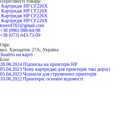
Переглянуті товари
Картридж HP CF226X
Картридж HP CF226X
Картридж HP CF226X
Картридж HP CF226X
toner4782@gmail.com
+38 (096) 088-64-98
+38 (073) 043-73-09
Офіс
вул. Хрещатик 27А, Україна
Знайти на карті
Блог
28.08.2024
Підписка на принтери HP
05.04.2023
Чому картриджі для принтерів такі дорогі
05.04.2023
Чорнила для струменевх принтерів
10.06.2022
Принтери: основні відомості