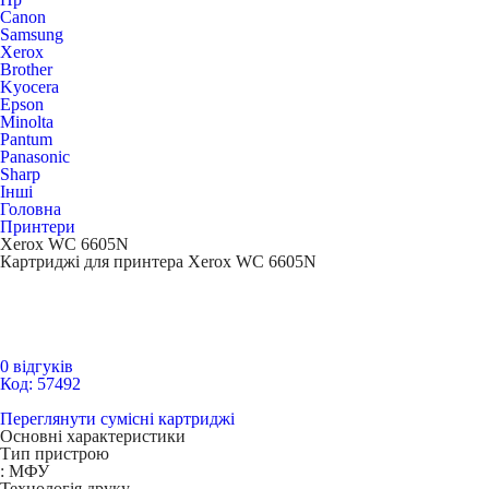
Canon
Samsung
Xerox
Brother
Kyocera
Epson
Minolta
Pantum
Panasonic
Sharp
Інші
Головна
Принтери
Xerox WC 6605N
Картриджі для принтера Xerox WC 6605N
0 відгуків
Код: 57492
Переглянути сумісні картриджі
Основні характеристики
Тип пристрою
:
МФУ
Технологія друку