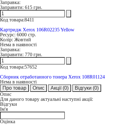
Заправка:
Заправити:
615 грн.
Код товара:
8411
Картридж Xerox 106R02235 Yellow
Ресурс:
6000 стр.
Колір:
Жовтий
Нема в наявності
Заправка:
Заправити:
770 грн.
Код товара:
57652
Сборник отработанного тонера Xerox 108R01124
Нема в наявності
Про товар
Опис
Акції
(0)
Відгуки
(0)
Опис
Для даного товару актуальні наступні акції:
Відгуки
Ім'я
Оцінка