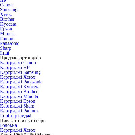
Canon
Samsung
Xerox
Brother
Kyocera
Epson
Minolta
Pantum
Panasonic
Sharp
Інші
Продаж картриджів
Картриджі Canon
Картриджі HP
Картриджі Samsung
Картриджі Xerox
Картриджі Panasonic
Картриджі Kyocera
Картриджі Brother
Картриджі Minolta
Картриджі Epson
Картриджі Sharp
Картриджі Pantum
Інші картриджі
Показати всі категорії
Головна
Картриджі Xerox
Xerox 106R02250 Magenta