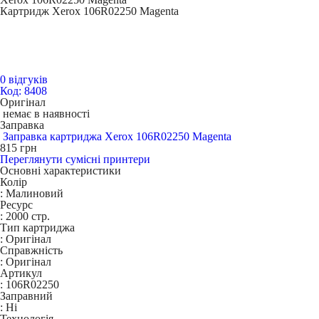
Картридж Xerox 106R02250 Magenta
0 відгуків
Код: 8408
Оригінал
немає в наявності
Заправка
Заправка картриджа Xerox 106R02250 Magenta
815
грн
Переглянути сумісні принтери
Основні характеристики
Колір
:
Малиновий
Ресурс
:
2000 стр.
Тип картриджа
:
Оригінал
Справжність
:
Оригінал
Артикул
:
106R02250
Заправний
:
Ні
Технологія