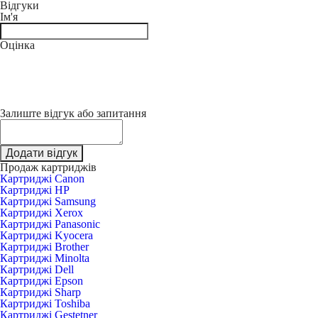
Відгуки
Ім'я
Оцінка
Залиште відгук або запитання
Додати відгук
Продаж картриджів
Картриджі Canon
Картриджі HP
Картриджі Samsung
Картриджі Xerox
Картриджі Panasonic
Картриджі Kyocera
Картриджі Brother
Картриджі Minolta
Картриджі Dell
Картриджі Epson
Картриджі Sharp
Картриджі Toshiba
Картриджі Gestetner