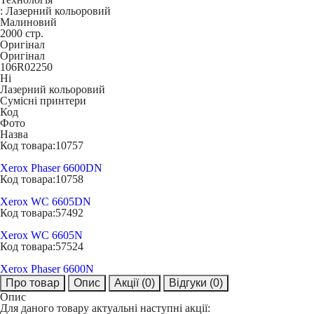
:
Лазерний кольоровий
Малиновий
2000 стр.
Оригінал
Оригінал
106R02250
Ні
Лазерний кольоровий
Сумісні принтери
Код
Фото
Назва
Код товара:
10757
Xerox Phaser 6600DN
Код товара:
10758
Xerox WC 6605DN
Код товара:
57492
Xerox WC 6605N
Код товара:
57524
Xerox Phaser 6600N
Про товар
Опис
Акції
(0)
Відгуки
(0)
Опис
Для даного товару актуальні наступні акції: