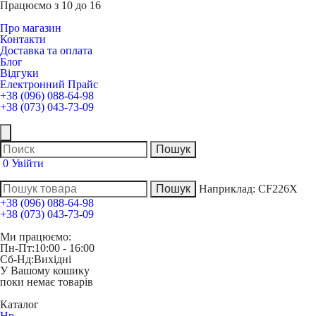
Працюємо з 10 до 16
Про магазин
Контакти
Доставка та оплата
Блог
Відгуки
Електронний Прайс
+38 (096) 088-64-98
+38 (073) 043-73-09
0
Увійти
Наприклад:
CF226X
+38 (096) 088-64-98
+38 (073) 043-73-09
Ми працюємо:
Пн-Пт:
10:00 - 16:00
Сб-Нд:
Вихідні
У Вашому кошику
поки немає товарів
Каталог
Hp