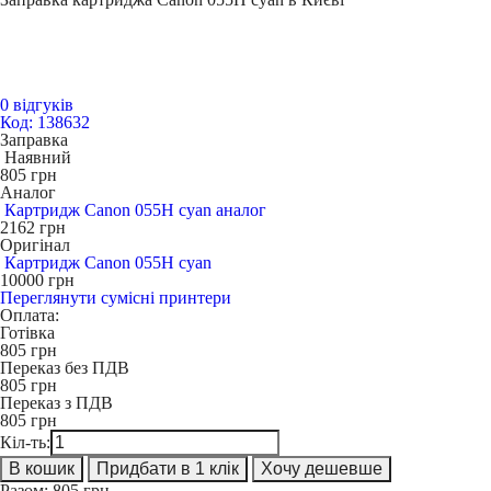
0 відгуків
Код: 138632
Заправка
Наявний
805
грн
Аналог
Картридж Canon 055H cyan аналог
2162
грн
Оригінал
Картридж Canon 055H cyan
10000
грн
Переглянути сумісні принтери
Оплата:
Готівка
805
грн
Переказ без ПДВ
805
грн
Переказ з ПДВ
805
грн
Кіл-ть:
В кошик
Придбати в 1 клік
Хочу дешевше
Разом:
805
грн.