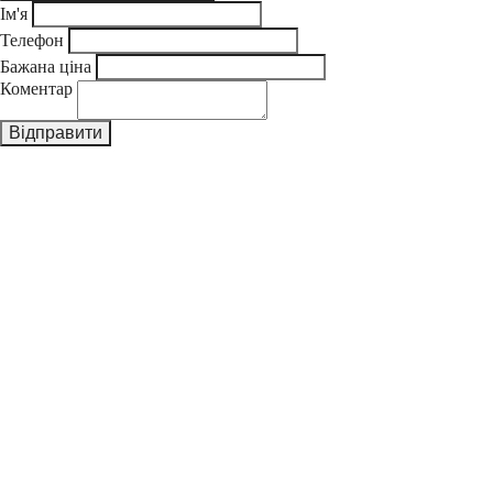
Ім'я
Телефон
Бажана ціна
Коментар