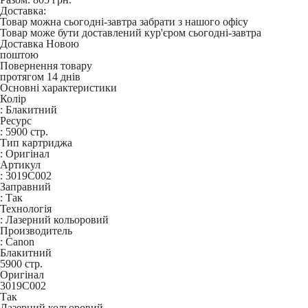
Доставка:
Товар можна сьогодні-завтра забрати з нашого офісу
Товар може бути доставлений кур'єром сьогодні-завтра
Доставка Новою
поштою
Повернення товару
протягом 14 днів
Основні характеристики
Колір
:
Блакитний
Ресурс
:
5900 стр.
Тип картриджа
:
Оригінал
Артикул
:
3019C002
Заправний
:
Так
Технологія
:
Лазерний кольоровий
Производитель
:
Canon
Блакитний
5900 стр.
Оригінал
3019C002
Так
Лазерний кольоровий