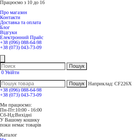
Працюємо з 10 до 16
Про магазин
Контакти
Доставка та оплата
Блог
Відгуки
Електронний Прайс
+38 (096) 088-64-98
+38 (073) 043-73-09
0
Увійти
Наприклад:
CF226X
+38 (096) 088-64-98
+38 (073) 043-73-09
Ми працюємо:
Пн-Пт:
10:00 - 16:00
Сб-Нд:
Вихідні
У Вашому кошику
поки немає товарів
Каталог
Hp