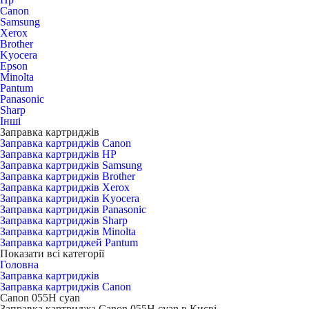
Canon
Samsung
Xerox
Brother
Kyocera
Epson
Minolta
Pantum
Panasonic
Sharp
Інші
Заправка картриджів
Заправка картриджів Canon
Заправка картриджів HP
Заправка картриджів Samsung
Заправка картриджів Brother
Заправка картриджів Xerox
Заправка картриджів Kyocera
Заправка картриджів Panasonic
Заправка картриджів Sharp
Заправка картриджів Minolta
Заправка картриджей Pantum
Показати всі категорії
Головна
Заправка картриджів
Заправка картриджів Canon
Canon 055H cyan
Заправка картриджа Canon 055H cyan в Києві