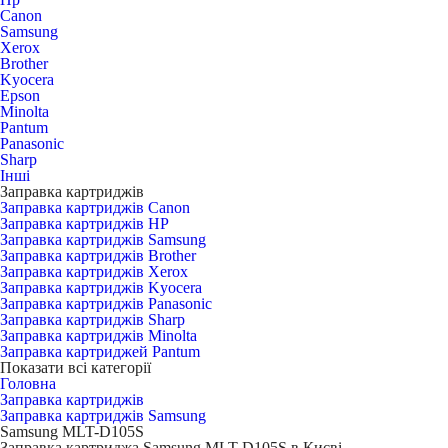
Canon
Samsung
Xerox
Brother
Kyocera
Epson
Minolta
Pantum
Panasonic
Sharp
Інші
Заправка картриджів
Заправка картриджів Canon
Заправка картриджів HP
Заправка картриджів Samsung
Заправка картриджів Brother
Заправка картриджів Xerox
Заправка картриджів Kyocera
Заправка картриджів Panasonic
Заправка картриджів Sharp
Заправка картриджів Minolta
Заправка картриджей Pantum
Показати всі категорії
Головна
Заправка картриджів
Заправка картриджів Samsung
Samsung MLT-D105S
Заправка картриджа Samsung MLT-D105S в Києві