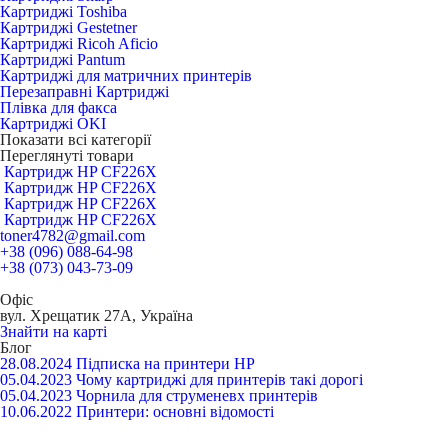
Картриджі Toshiba
Картриджі Gestetner
Картриджі Ricoh Aficio
Картриджі Pantum
Картриджі для матричних принтерів
Перезаправні Картриджі
Плівка для факса
Картриджі OKI
Показати всі категорії
Переглянуті товари
Картридж HP CF226X
Картридж HP CF226X
Картридж HP CF226X
Картридж HP CF226X
toner4782@gmail.com
+38 (096) 088-64-98
+38 (073) 043-73-09
Офіс
вул. Хрещатик 27А, Україна
Знайти на карті
Блог
28.08.2024
Підписка на принтери HP
05.04.2023
Чому картриджі для принтерів такі дорогі
05.04.2023
Чорнила для струменевх принтерів
10.06.2022
Принтери: основні відомості