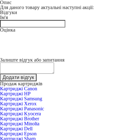
Опис
Для даного товару актуальні наступні акції:
Відгуки
Ім'я
Оцінка
Залиште відгук або запитання
Додати відгук
Продаж картриджів
Картриджі Canon
Картриджі HP
Картриджі Samsung
Картриджі Xerox
Картриджі Panasonic
Картриджі Kyocera
Картриджі Brother
Картриджі Minolta
Картриджі Dell
Картриджі Epson
Картриджі Sharp