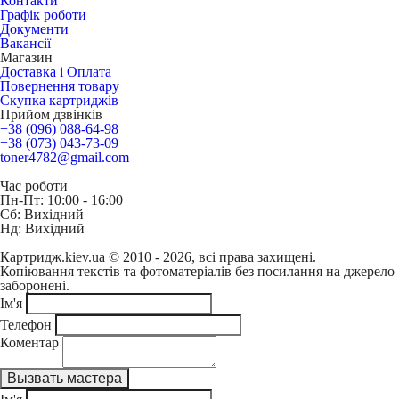
Контакти
Графік роботи
Документи
Вакансії
Магазин
Доставка і Оплата
Повернення товару
Скупка картриджів
Прийом дзвінків
+38 (096) 088-64-98
+38 (073) 043-73-09
toner4782@gmail.com
Час роботи
Пн-Пт: 10:00 - 16:00
Сб: Вихідний
Нд: Вихідний
Картридж.kiev.ua © 2010 - 2026, всі права захищені.
Копіювання текстів та фотоматеріалів без посилання на джерело
заборонені.
Ім'я
Телефон
Коментар