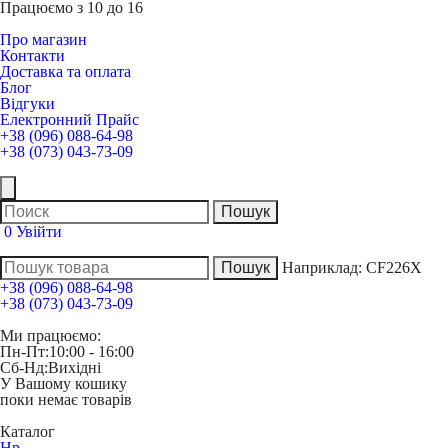
Працюємо з 10 до 16
Про магазин
Контакти
Доставка та оплата
Блог
Відгуки
Електронний Прайс
+38 (096) 088-64-98
+38 (073) 043-73-09
0
Увійти
Наприклад:
CF226X
+38 (096) 088-64-98
+38 (073) 043-73-09
Ми працюємо:
Пн-Пт:
10:00 - 16:00
Сб-Нд:
Вихідні
У Вашому кошику
поки немає товарів
Каталог
Hp