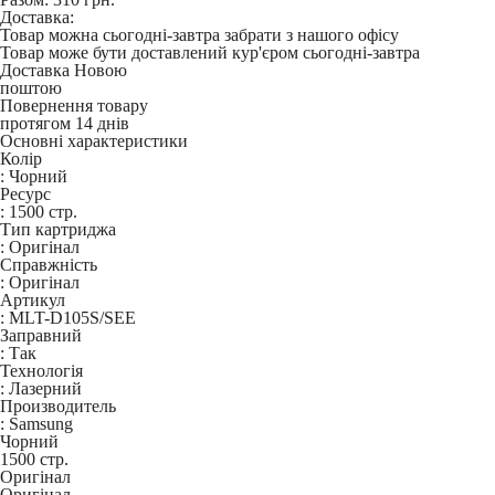
Доставка:
Товар можна сьогодні-завтра забрати з нашого офісу
Товар може бути доставлений кур'єром сьогодні-завтра
Доставка Новою
поштою
Повернення товару
протягом 14 днів
Основні характеристики
Колір
:
Чорний
Ресурс
:
1500 стр.
Тип картриджа
:
Оригінал
Справжність
:
Оригінал
Артикул
:
MLT-D105S/SEE
Заправний
:
Так
Технологія
:
Лазерний
Производитель
:
Samsung
Чорний
1500 стр.
Оригінал
Оригінал