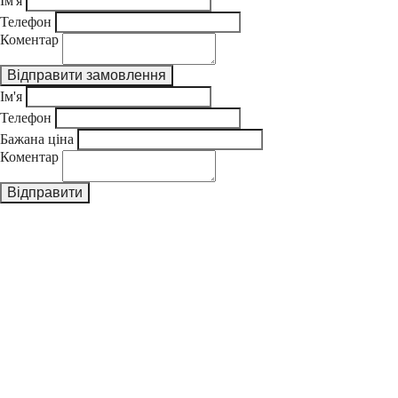
Ім'я
Телефон
Коментар
Ім'я
Телефон
Бажана ціна
Коментар